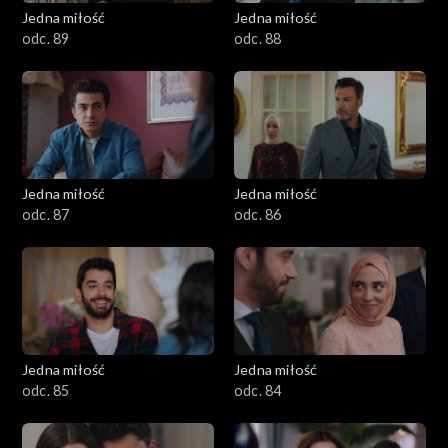
Jedna miłość
Jedna miłość
odc. 89
odc. 88
Jedna miłość
Jedna miłość
odc. 87
odc. 86
Jedna miłość
Jedna miłość
odc. 85
odc. 84