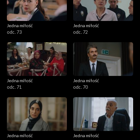
Jedna miłość
Jedna miłość
odc. 73
odc. 72
Jedna miłość
Jedna miłość
odc. 71
odc. 70
Jedna miłość
Jedna miłość