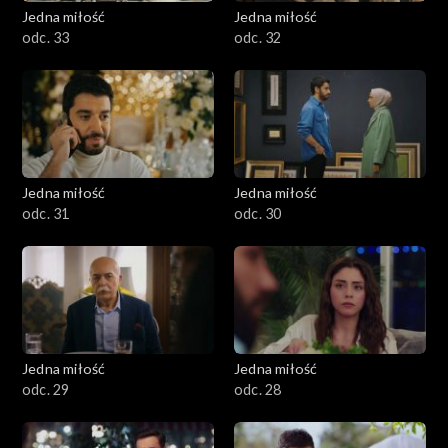
Jedna miłość
Jedna miłość
odc. 33
odc. 32
Jedna miłość
Jedna miłość
odc. 31
odc. 30
Jedna miłość
Jedna miłość
odc. 29
odc. 28