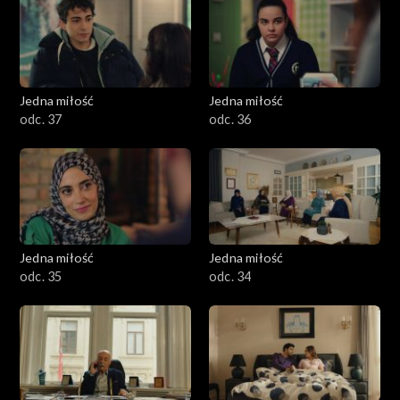
Jedna miłość
Jedna miłość
odc. 37
odc. 36
Jedna miłość
Jedna miłość
odc. 35
odc. 34