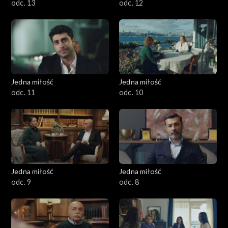
odc. 13
odc. 12
Jedna miłość
Jedna miłość
odc. 11
odc. 10
Jedna miłość
Jedna miłość
odc. 9
odc. 8