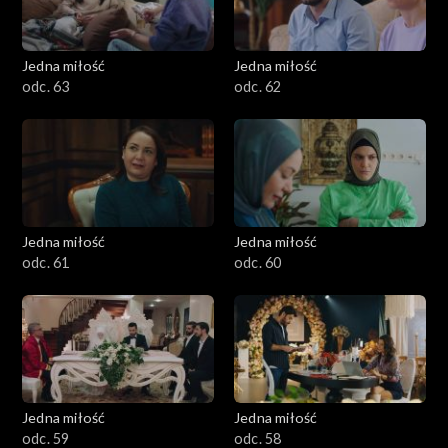
Jedna miłość
Jedna miłość
odc. 63
odc. 62
Jedna miłość
Jedna miłość
odc. 61
odc. 60
Jedna miłość
Jedna miłość
odc. 59
odc. 58