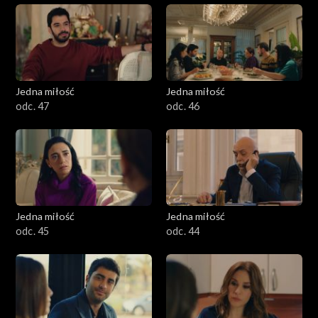
Jedna miłość
Jedna miłość
odc. 47
odc. 46
Jedna miłość
Jedna miłość
odc. 45
odc. 44