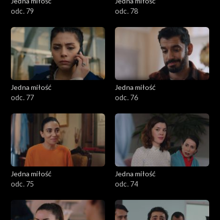
Jedna miłość
Jedna miłość
odc. 79
odc. 78
Jedna miłość
Jedna miłość
odc. 77
odc. 76
Jedna miłość
Jedna miłość
odc. 75
odc. 74