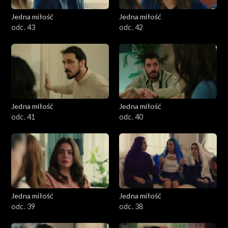
Jedna miłość
Jedna miłość
odc. 43
odc. 42
Jedna miłość
Jedna miłość
odc. 41
odc. 40
Jedna miłość
Jedna miłość
odc. 39
odc. 38