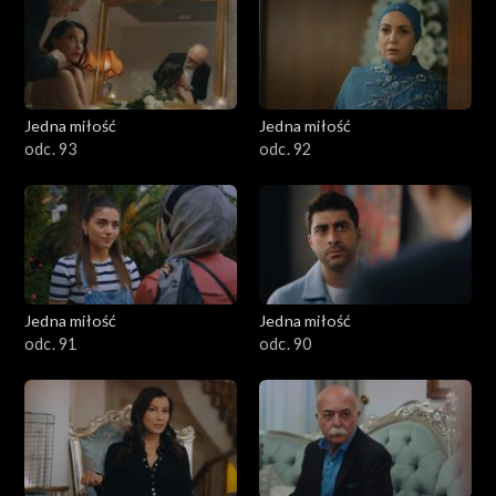
Jedna miłość
Jedna miłość
odc. 93
odc. 92
Jedna miłość
Jedna miłość
odc. 91
odc. 90