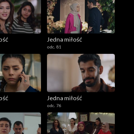
ość
Jedna miłość
odc. 81
ość
Jedna miłość
odc. 76