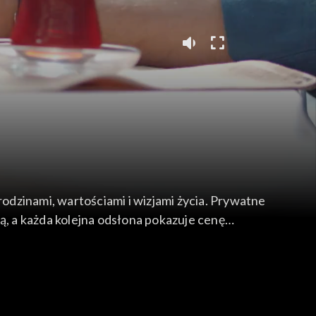
rodzinami, wartościami i wizjami życia. Prywatne
, a każda kolejna odsłona pokazuje cenę