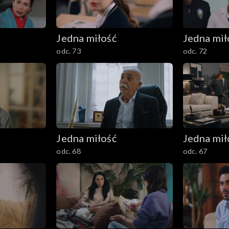
Jedna miłość
Jedna mił
odc. 73
odc. 72
Jedna miłość
Jedna mił
odc. 68
odc. 67