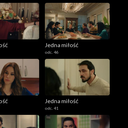
ość
Jedna miłość
odc. 46
ość
Jedna miłość
odc. 41