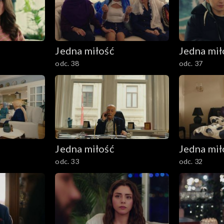
Jedna miłość
Jedna mił
odc. 38
odc. 37
Jedna miłość
Jedna mił
odc. 33
odc. 32