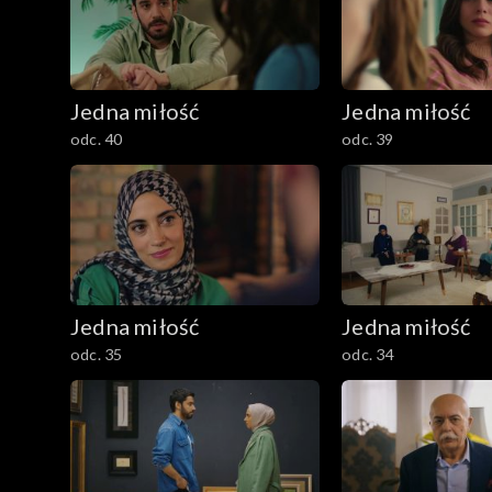
Jedna miłość
Jedna miłość
odc. 40
odc. 39
Jedna miłość
Jedna miłość
odc. 35
odc. 34