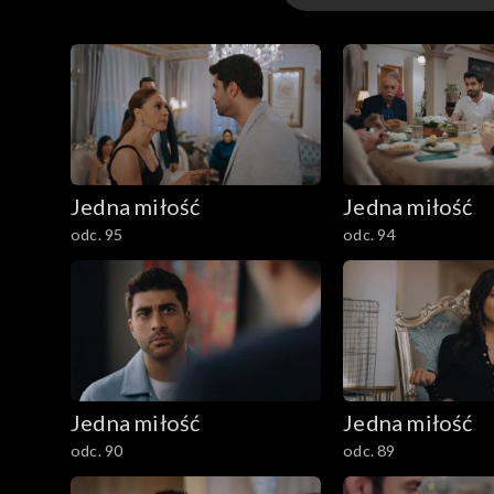
Sezon 2
Sezon 1
Jedna miłość
Jedna miłość
odc. 95
odc. 94
Jedna miłość
Jedna miłość
odc. 90
odc. 89