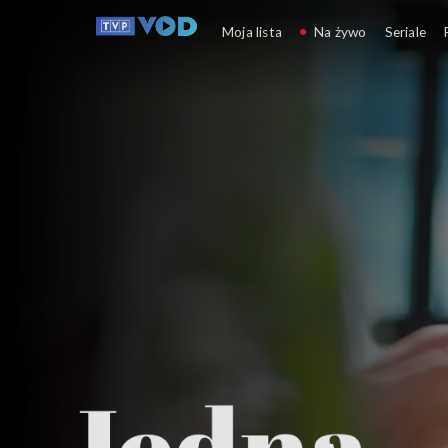
Jedna miłość
Moja lista
Na żywo
Seriale