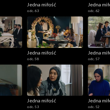
Jedna miłość
Jedna mił
odc. 63
odc. 62
Jedna miłość
Jedna mił
odc. 58
odc. 57
Jedna miłość
Jedna mił
odc. 53
odc. 52