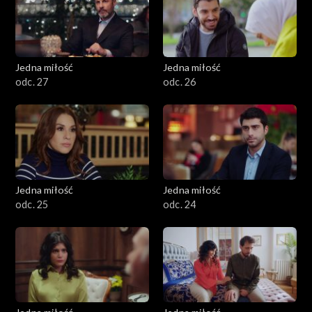
Jedna miłość
Jedna miłość
odc. 27
odc. 26
Jedna miłość
Jedna miłość
odc. 25
odc. 24