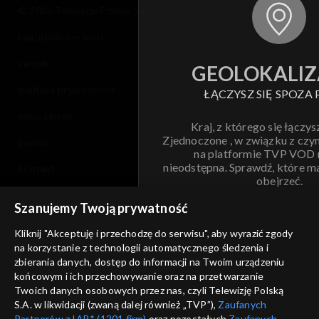
© 2026 Telewizja Polska S.A. w likwidacji
regulamin serwisu
cennik
GEOLOKALIZ
polityka prywatności
ŁĄCZYSZ SIĘ SPOZA 
moje zgody
Kraj, z którego się łączys
Zjednoczone , w związku z czy
pomoc
na platformie TVP VOD
nieodstępna. Sprawdź, które m
kontakt
obejrzeć.
voucher
Szanujemy Twoją prywatność
Nie pokazuj pon
dostępność
Kliknij "Akceptuję i przechodzę do serwisu", aby wyrazić zgody
na korzystanie z technologii automatycznego śledzenia i
informacje o dostawcy usług
ANULUJ
SP
zbierania danych, dostęp do informacji na Twoim urządzeniu
końcowym i ich przechowywanie oraz na przetwarzanie
Twoich danych osobowych przez nas, czyli Telewizję Polską
S.A. w likwidacji (zwaną dalej również „TVP”),
Zaufanych
Partnerów z IAB* (1201 firm)
oraz pozostałych
Zaufanych