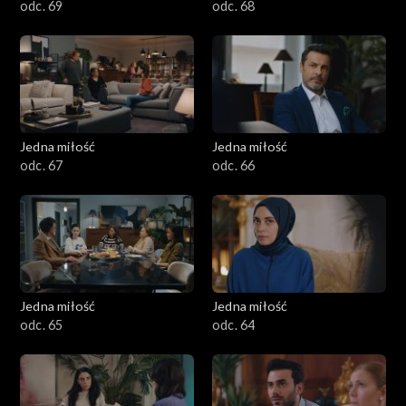
odc. 69
odc. 68
Jedna miłość
Jedna miłość
odc. 67
odc. 66
Jedna miłość
Jedna miłość
odc. 65
odc. 64