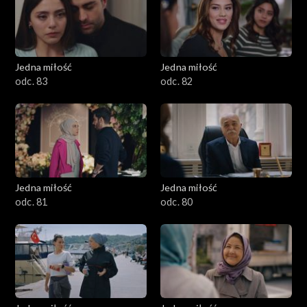
Jedna miłość
Jedna miłość
odc. 83
odc. 82
Jedna miłość
Jedna miłość
odc. 81
odc. 80