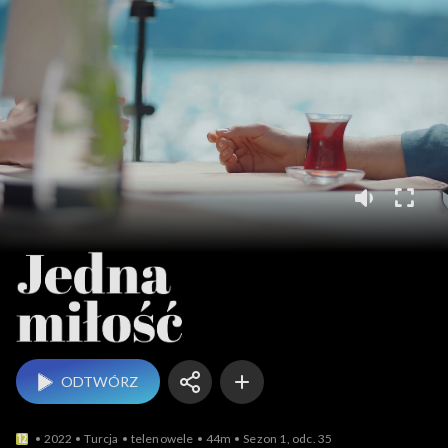
Jedna miłość
ODTWÓRZ
2022
Turcja
telenowele
44m
Sezon 1, odc. 35