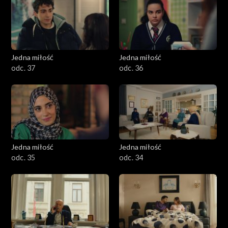
Jedna miłość
Jedna miłość
odc. 37
odc. 36
Jedna miłość
Jedna miłość
odc. 35
odc. 34