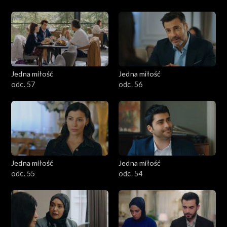
Jedna miłość
Jedna miłość
odc. 57
odc. 56
Jedna miłość
Jedna miłość
odc. 55
odc. 54