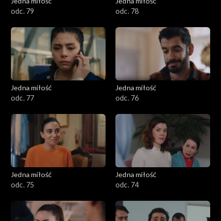
Jedna miłość
Jedna miłość
odc. 79
odc. 78
Jedna miłość
Jedna miłość
odc. 77
odc. 76
Jedna miłość
Jedna miłość
odc. 75
odc. 74