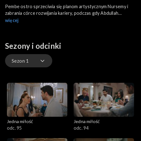
Pembe ostro sprzeciwia się planom artystycznym Nursemy i
zabrania córce rozwijania kariery, podczas gdy Abdullah
otwarcie ją wspiera. Alev przysyła Doğze i Fatihowi w
więcej
prezencie podwójny wózek dziecięcy. Małżonkowie chcą
spędzić czas tylko we dwoje i rezerwują pokój w hotelu, jednak
widok ich z walizkami wywołuje niepokój w rodzinie, która
Sezony i odcinki
zaczyna obawiać się o bliźnięta – ktoś mógłby rzucić na nich
urok…
Sezon 1
Sezon 2
Sezon 1
Jedna miłość
Jedna miłość
odc. 95
odc. 94