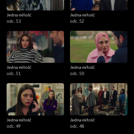
Jedna miłość
Jedna miłość
odc. 53
odc. 52
Jedna miłość
Jedna miłość
odc. 51
odc. 50
Jedna miłość
Jedna miłość
odc. 49
odc. 48