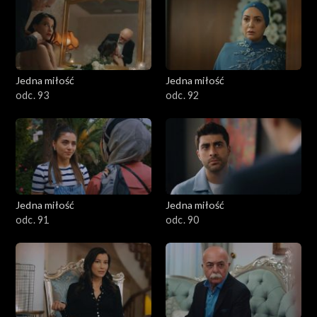
Jedna miłość
Jedna miłość
odc. 93
odc. 92
Jedna miłość
Jedna miłość
odc. 91
odc. 90