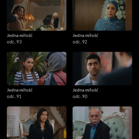
Jedna miłość
Jedna miłość
odc. 93
odc. 92
Jedna miłość
Jedna miłość
odc. 91
odc. 90