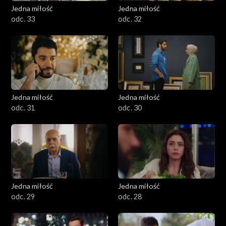
Jedna miłość
Jedna miłość
odc. 33
odc. 32
Jedna miłość
Jedna miłość
odc. 31
odc. 30
Jedna miłość
Jedna miłość
odc. 29
odc. 28