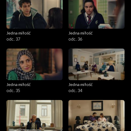
Jedna miłość
Jedna miłość
odc. 37
odc. 36
Jedna miłość
Jedna miłość
odc. 35
odc. 34