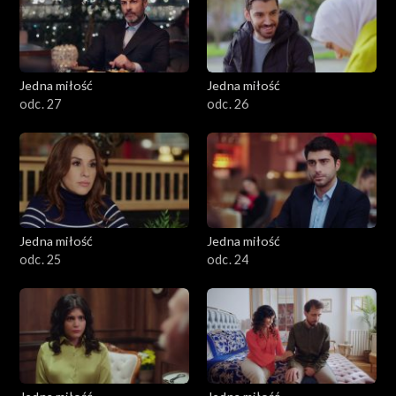
Jedna miłość
Jedna miłość
odc. 27
odc. 26
Jedna miłość
Jedna miłość
odc. 25
odc. 24