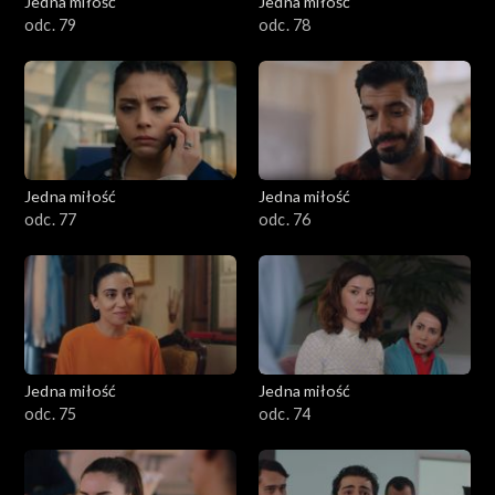
Jedna miłość
Jedna miłość
odc. 79
odc. 78
Jedna miłość
Jedna miłość
odc. 77
odc. 76
Jedna miłość
Jedna miłość
odc. 75
odc. 74