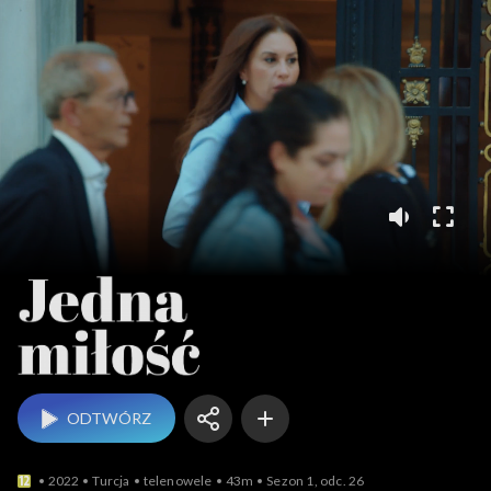
Jedna miłość
ODTWÓRZ
2022
Turcja
telenowele
43m
Sezon 1, odc. 26