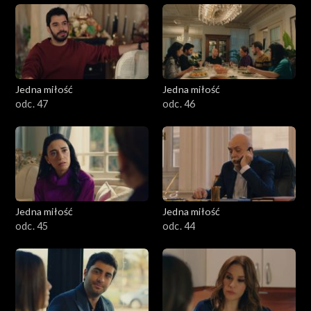
Jedna miłość
Jedna miłość
odc. 47
odc. 46
Jedna miłość
Jedna miłość
odc. 45
odc. 44