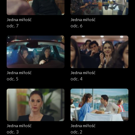
Jedna miłość
Jedna miłość
odc. 7
odc. 6
Jedna miłość
Jedna miłość
odc. 5
odc. 4
Jedna miłość
Jedna miłość
odc. 3
odc. 2