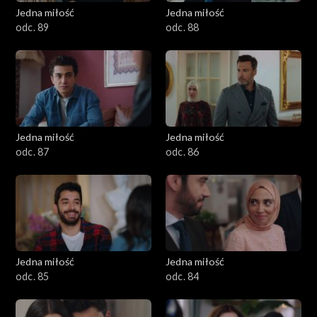
Jedna miłość
Jedna miłość
odc. 89
odc. 88
Jedna miłość
Jedna miłość
odc. 87
odc. 86
Jedna miłość
Jedna miłość
odc. 85
odc. 84