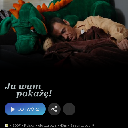
Ja Wam pokażę!
ODTWÓRZ
2007
Polska
obyczajowe
43m
Sezon 1, odc. 9