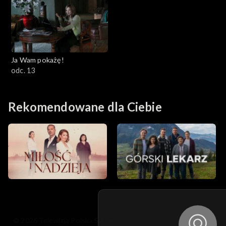
Ja Wam pokażę!
odc. 13
Rekomendowane dla Ciebie
© 2026 Telewizja Polska S.A. w likwidacji