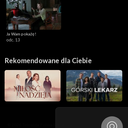
Ja Wam pokażę!
odc. 13
Rekomendowane dla Ciebie
© 2026 Telewizja Polska S.A. w likwidacji