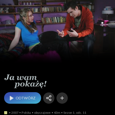
Ja Wam pokażę!
ODTWÓRZ
2007
Polska
obyczajowe
43m
Sezon 1, odc. 11