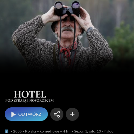
Hotel pod żyrafą 
ODTWÓRZ
2008
Polska
komediowe
41m
Sezon 1, odc. 10 – Falco