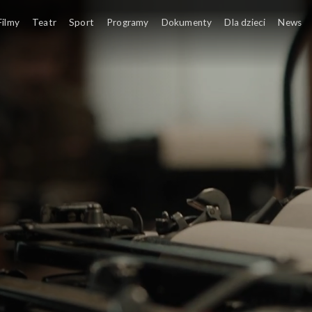
Filmy
Teatr
Sport
Programy
Dokumenty
Dla dzieci
News