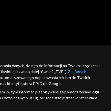
bierania danych, dostęp do informacji na Twoim urządzeniu
ikwidacji (zwaną dalej również „TVP”),
Zaufanych
ść
informacje o dostawcy usług
 zautomatyzowanego dopasowania reklam do Twoich
z nas identyfikatora PPID do Google.
em”, w tym informacje zapisywane za pomocą technologii
 bezpiecznych usług, personalizację treści oraz reklam,