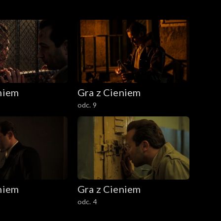
niem
Gra z Cieniem
odc. 9
niem
Gra z Cieniem
odc. 4