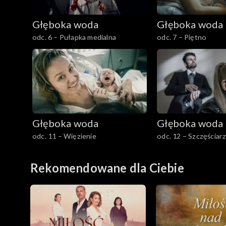
Głęboka woda
Głęboka woda
odc. 6 – Pułapka medialna
odc. 7 – Piętno
Głęboka woda
Głęboka woda
odc. 11 – Więzienie
odc. 12 – Szczęściar
Rekomendowane dla Ciebie