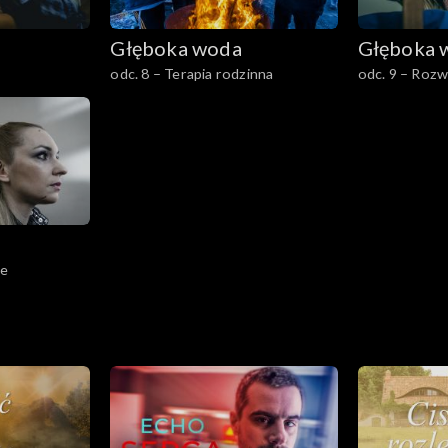
Głęboka woda
Głęboka 
odc. 8 – Terapia rodzinna
odc. 9 – Rozw
ze