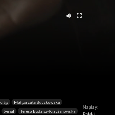
ą
ciąg
Małgorzata Buczkowska
Napisy:
Serial
Teresa Budzisz-Krzyżanowska
Polski