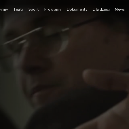
Filmy
Teatr
Sport
Programy
Dokumenty
Dla dzieci
News