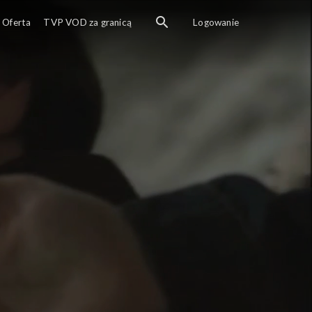
Oferta
TVP VOD za granicą
Logowanie