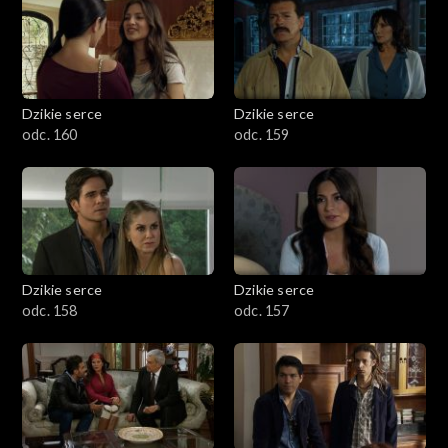
Dzikie serce
Dzikie serce
odc. 160
odc. 159
Dzikie serce
Dzikie serce
odc. 158
odc. 157