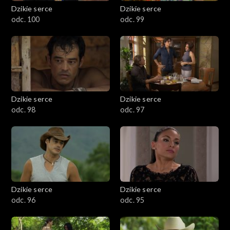
Dzikie serce
Dzikie serce
odc. 100
odc. 99
Dzikie serce
Dzikie serce
odc. 98
odc. 97
Dzikie serce
Dzikie serce
odc. 96
odc. 95