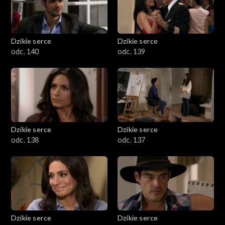
Dzikie serce
Dzikie serce
odc. 140
odc. 139
Dzikie serce
Dzikie serce
odc. 138
odc. 137
Dzikie serce
Dzikie serce