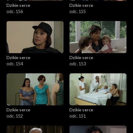
Dzikie serce
Dzikie serce
odc. 156
odc. 155
Dzikie serce
Dzikie serce
odc. 154
odc. 153
Dzikie serce
Dzikie serce
odc. 152
odc. 151