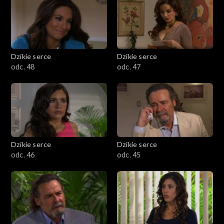
Dzikie serce
Dzikie serce
odc. 48
odc. 47
Dzikie serce
Dzikie serce
odc. 46
odc. 45