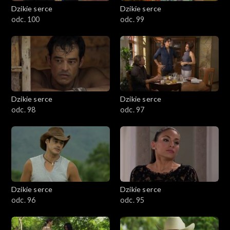
Dzikie serce
Dzikie serce
odc. 100
odc. 99
Dzikie serce
Dzikie serce
odc. 98
odc. 97
Dzikie serce
Dzikie serce
odc. 96
odc. 95