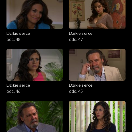
Dzikie serce
Dzikie serce
odc. 48
odc. 47
Dzikie serce
Dzikie serce
odc. 46
odc. 45