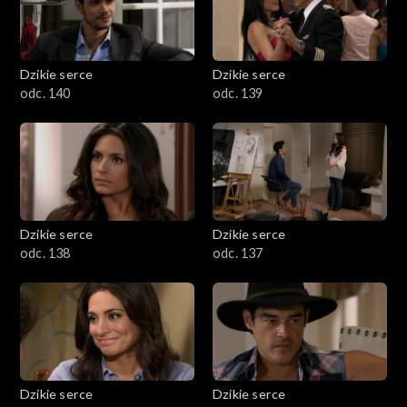
Dzikie serce
Dzikie serce
odc. 140
odc. 139
Dzikie serce
Dzikie serce
odc. 138
odc. 137
Dzikie serce
Dzikie serce