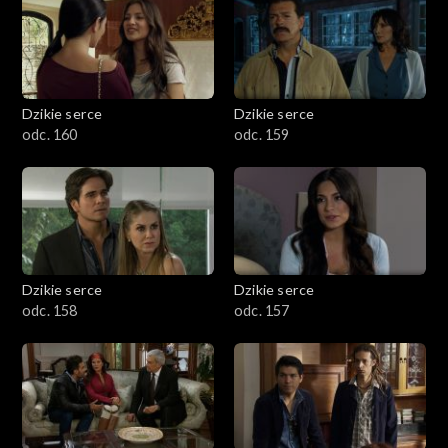
Dzikie serce
Dzikie serce
odc. 160
odc. 159
Dzikie serce
Dzikie serce
odc. 158
odc. 157