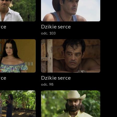
rce
Dzikie serce
odc. 103
rce
Dzikie serce
odc. 98