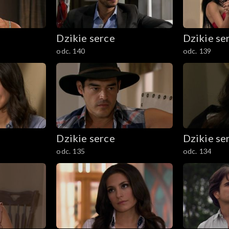
Dzikie serce
Dzikie se
odc. 140
odc. 139
Dzikie serce
Dzikie se
odc. 135
odc. 134