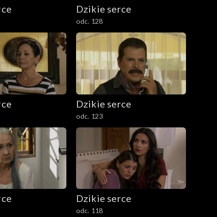
rce
Dzikie serce
odc. 128
rce
Dzikie serce
odc. 123
rce
Dzikie serce
odc. 118