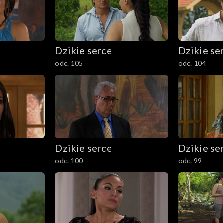
Dzikie serce
Dzikie se
odc. 105
odc. 104
Dzikie serce
Dzikie se
odc. 100
odc. 99