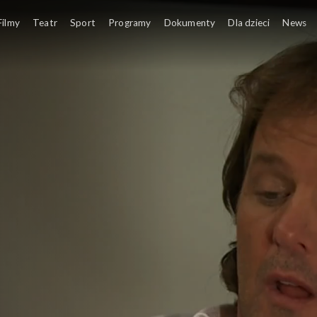
Filmy
Teatr
Sport
Programy
Dokumenty
Dla dzieci
News