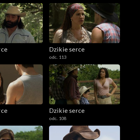
rce
Dzikie serce
odc. 113
rce
Dzikie serce
odc. 108