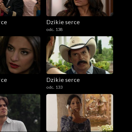
rce
Dzikie serce
odc. 138
rce
Dzikie serce
odc. 133