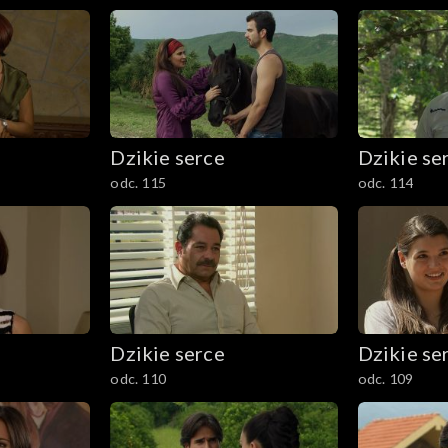
Dzikie serce
Dzikie se
odc. 115
odc. 114
Dzikie serce
Dzikie se
odc. 110
odc. 109