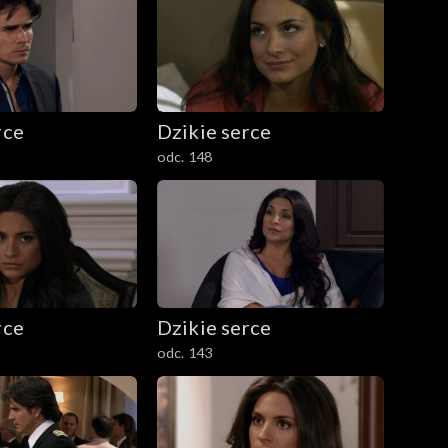
rce
Dzikie serce
odc. 148
rce
Dzikie serce
odc. 143