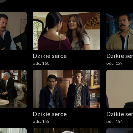
Dzikie serce
Dzikie se
odc. 160
odc. 159
Dzikie serce
Dzikie se
odc. 155
odc. 154