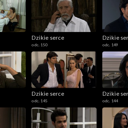
Dzikie serce
Dzikie se
odc. 150
odc. 149
Dzikie serce
Dzikie se
odc. 145
odc. 144