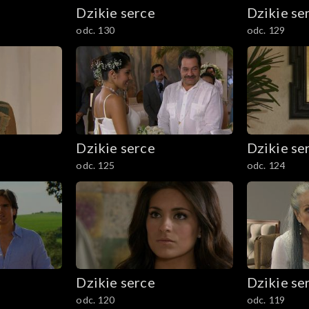
Dzikie serce
Dzikie se
odc. 130
odc. 129
Dzikie serce
Dzikie se
odc. 125
odc. 124
Dzikie serce
Dzikie se
odc. 120
odc. 119