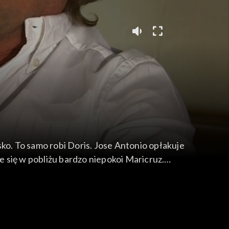
isko. To samo robi Doris. Jose Antonio opłakuje
 się w pobliżu bardzo niepokoi Maricruz.