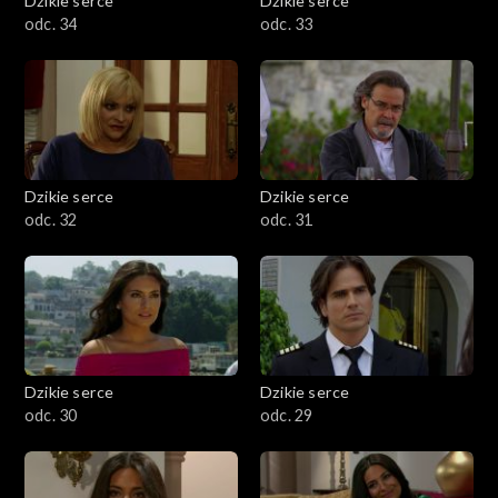
Dzikie serce
Dzikie serce
odc. 34
odc. 33
Dzikie serce
Dzikie serce
odc. 32
odc. 31
Dzikie serce
Dzikie serce
odc. 30
odc. 29