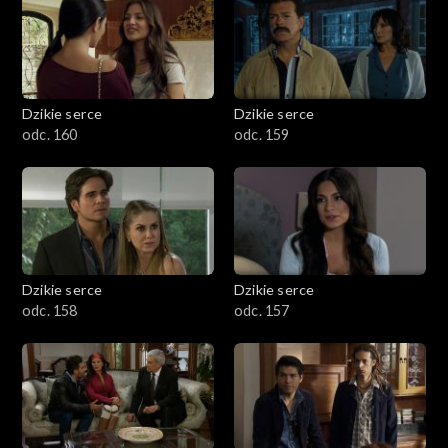
Dzikie serce
Dzikie serce
odc. 160
odc. 159
Dzikie serce
Dzikie serce
odc. 158
odc. 157