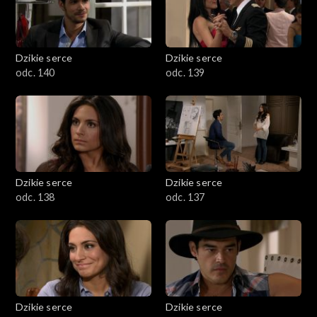
Dzikie serce
Dzikie serce
odc. 140
odc. 139
Dzikie serce
Dzikie serce
odc. 138
odc. 137
Dzikie serce
Dzikie serce