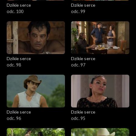
Dzikie serce
Dzikie serce
odc. 100
odc. 99
Dzikie serce
Dzikie serce
odc. 98
odc. 97
Dzikie serce
Dzikie serce
odc. 96
odc. 95