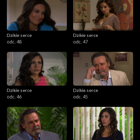
Dzikie serce
Dzikie serce
odc. 48
odc. 47
Dzikie serce
Dzikie serce
odc. 46
odc. 45