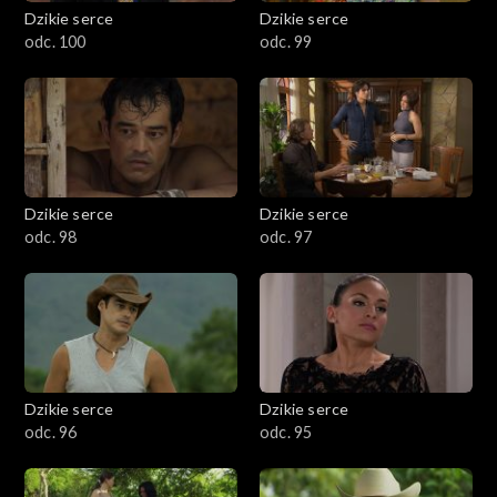
Dzikie serce
Dzikie serce
odc. 100
odc. 99
Dzikie serce
Dzikie serce
odc. 98
odc. 97
Dzikie serce
Dzikie serce
odc. 96
odc. 95