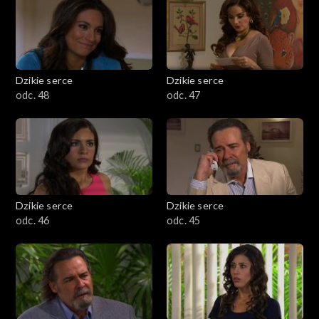
Dzikie serce
Dzikie serce
odc. 48
odc. 47
Dzikie serce
Dzikie serce
odc. 46
odc. 45