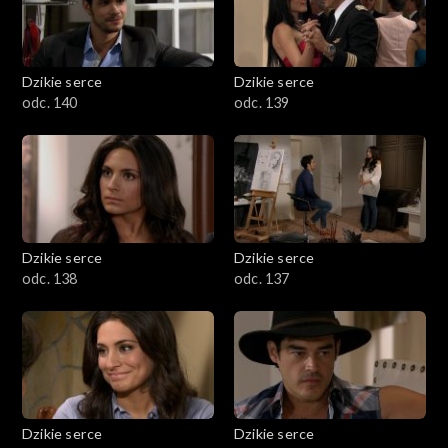
Dzikie serce
Dzikie serce
odc. 140
odc. 139
Dzikie serce
Dzikie serce
odc. 138
odc. 137
Dzikie serce
Dzikie serce