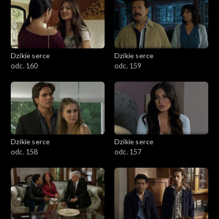
Dzikie serce
Dzikie serce
odc. 160
odc. 159
Dzikie serce
Dzikie serce
odc. 158
odc. 157