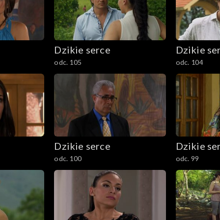
Dzikie serce
Dzikie se
odc. 105
odc. 104
Dzikie serce
Dzikie se
odc. 100
odc. 99