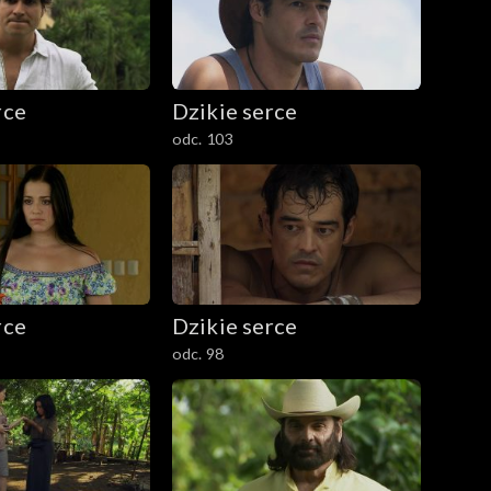
rce
Dzikie serce
odc. 103
rce
Dzikie serce
odc. 98