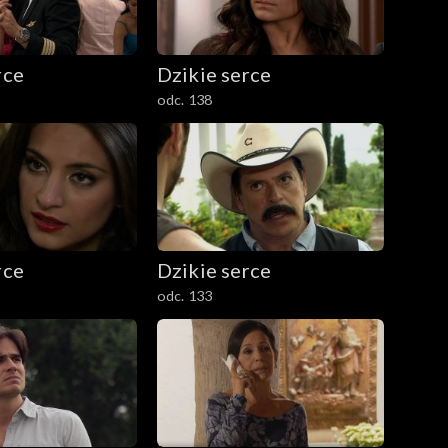
rce
Dzikie serce
odc. 138
rce
Dzikie serce
odc. 133