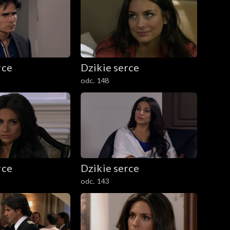
rce
Dzikie serce
odc. 148
rce
Dzikie serce
odc. 143