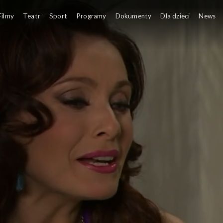
Filmy
Teatr
Sport
Programy
Dokumenty
Dla dzieci
News