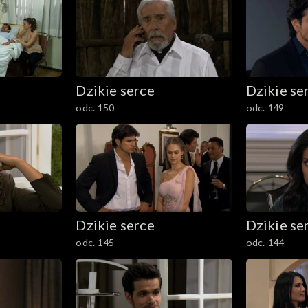
Dzikie serce
Dzikie se
odc. 150
odc. 149
Dzikie serce
Dzikie se
odc. 145
odc. 144