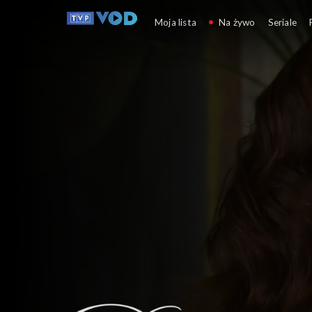
Dzikie serce
Moja lista
Na żywo
Seriale