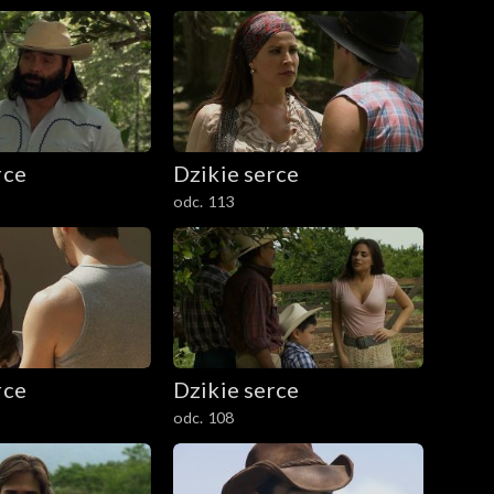
rce
Dzikie serce
odc. 113
rce
Dzikie serce
odc. 108