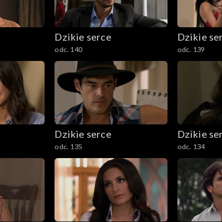
Dzikie serce
Dzikie se
odc. 140
odc. 139
Dzikie serce
Dzikie se
odc. 135
odc. 134