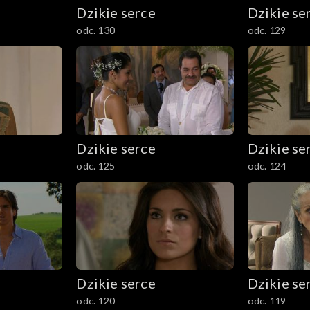
Dzikie serce
Dzikie se
odc. 130
odc. 129
Dzikie serce
Dzikie se
odc. 125
odc. 124
Dzikie serce
Dzikie se
odc. 120
odc. 119