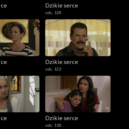
rce
Dzikie serce
odc. 128
rce
Dzikie serce
odc. 123
rce
Dzikie serce
odc. 118