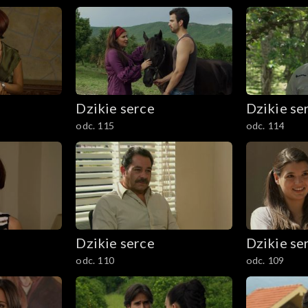
Dzikie serce
Dzikie se
odc. 115
odc. 114
Dzikie serce
Dzikie se
odc. 110
odc. 109