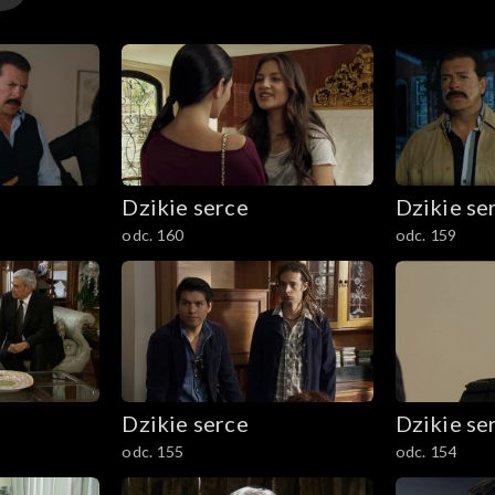
Dzikie serce
Dzikie se
odc. 160
odc. 159
Dzikie serce
Dzikie se
odc. 155
odc. 154