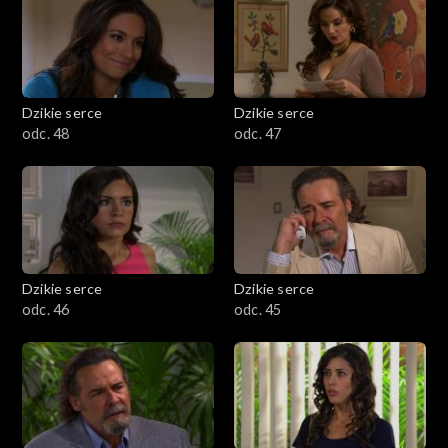
Dzikie serce
Dzikie serce
odc. 48
odc. 47
Dzikie serce
Dzikie serce
odc. 46
odc. 45