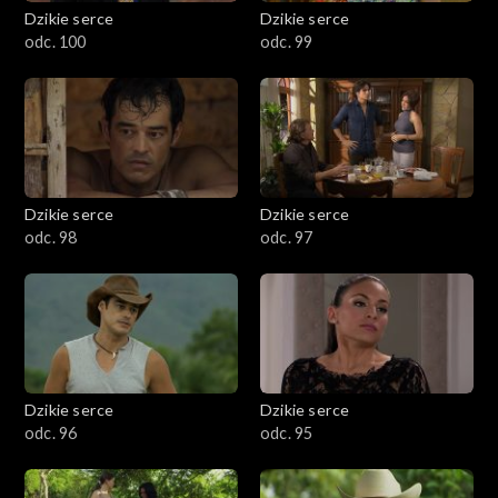
Dzikie serce
Dzikie serce
odc. 100
odc. 99
Dzikie serce
Dzikie serce
odc. 98
odc. 97
Dzikie serce
Dzikie serce
odc. 96
odc. 95