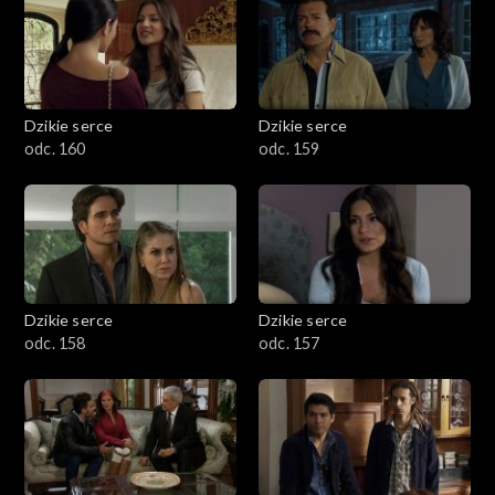
Dzikie serce
Dzikie serce
odc. 160
odc. 159
Dzikie serce
Dzikie serce
odc. 158
odc. 157