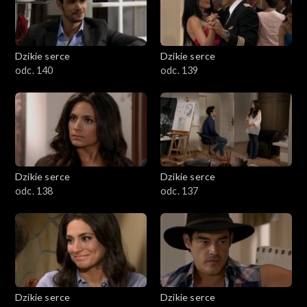
Dzikie serce
Dzikie serce
odc. 140
odc. 139
Dzikie serce
Dzikie serce
odc. 138
odc. 137
Dzikie serce
Dzikie serce