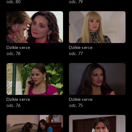
odc. 80
odc. 79
Dzikie serce
Dzikie serce
odc. 78
odc. 77
Dzikie serce
Dzikie serce
odc. 76
odc. 75