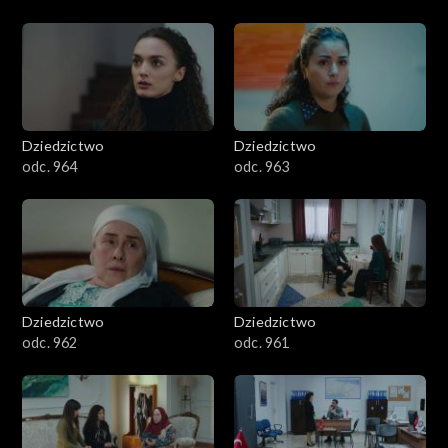
Dziedzictwo
Dziedzictwo
odc. 964
odc. 963
Dziedzictwo
Dziedzictwo
odc. 962
odc. 961