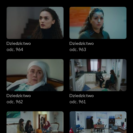
Dziedzictwo
Dziedzictwo
odc. 964
odc. 963
Dziedzictwo
Dziedzictwo
odc. 962
odc. 961