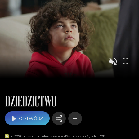
Dziedzictwo
ODTWÓRZ
2020
Turcja
telenowele
43m
Sezon 1, odc. 708