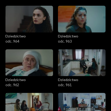
Dziedzictwo
Dziedzictwo
odc. 964
odc. 963
Dziedzictwo
Dziedzictwo
odc. 962
odc. 961