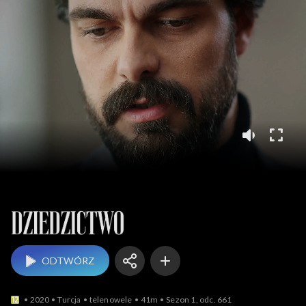
Dziedzictwo
ODTWÓRZ
2020
Turcja
telenowele
41m
Sezon 1, odc. 661