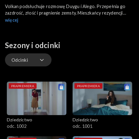
Volkan podsłuchuje rozmowę Duygu i Alego. Przepełnia go
zazdrość, złość i pragnienie zemsty. Mieszkańcy rezydencji
dzielą się z sobą miłymi wrażeniami z przyjęcia Yusufa. Chłopiec
więcej
prosi stryjka i ciocię, aby wszyscy troje poszli razem spać.
Sezony i odcinki
Odcinki
Odcinki
PRAPREMIERA
PRAPREMIERA
Dziedzictwo
Dziedzictwo
odc. 1002
odc. 1001