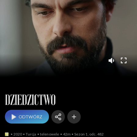
Dziedzictwo
ODTWÓRZ
2020
Turcja
telenowele
42m
Sezon 1, odc. 482