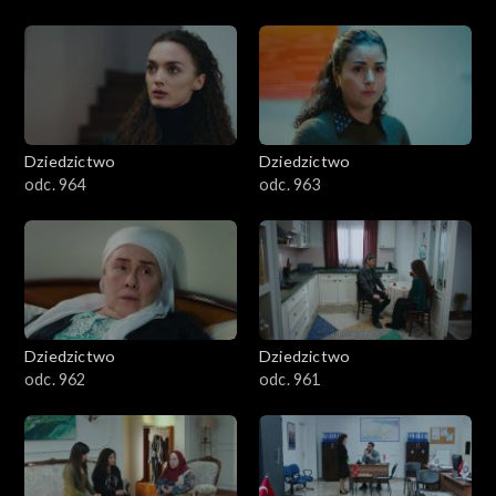
Dziedzictwo
Dziedzictwo
odc. 964
odc. 963
Dziedzictwo
Dziedzictwo
odc. 962
odc. 961