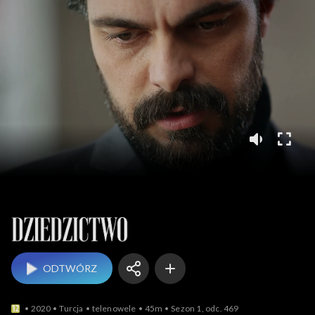
Dziedzictwo
ODTWÓRZ
2020
Turcja
telenowele
45m
Sezon 1, odc. 469