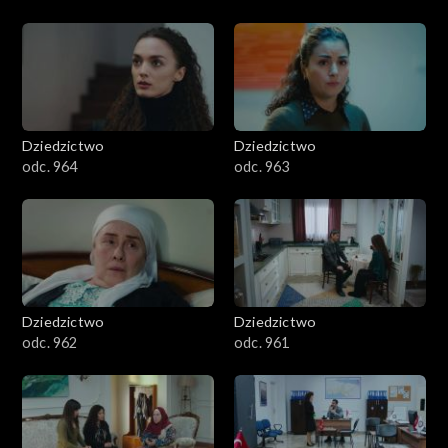
Dziedzictwo
Dziedzictwo
odc. 964
odc. 963
Dziedzictwo
Dziedzictwo
odc. 962
odc. 961