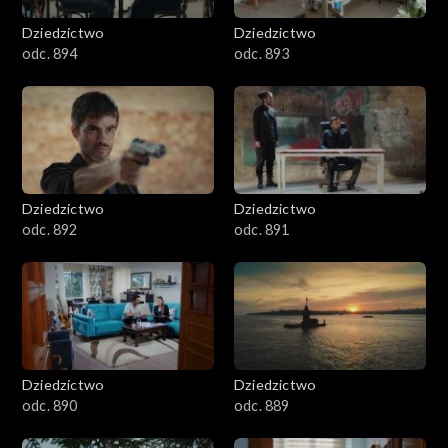
Dziedzictwo
Dziedzictwo
odc. 894
odc. 893
Dziedzictwo
Dziedzictwo
odc. 892
odc. 891
Dziedzictwo
Dziedzictwo
odc. 890
odc. 889