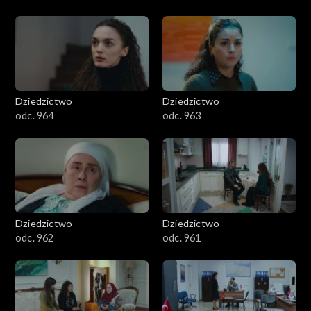
Dziedzictwo
Dziedzictwo
odc. 964
odc. 963
Dziedzictwo
Dziedzictwo
odc. 962
odc. 961