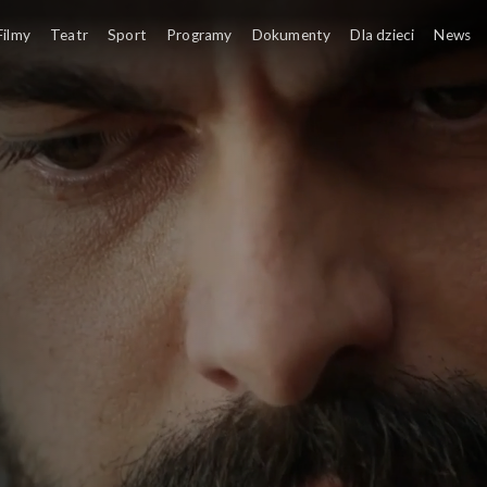
Filmy
Teatr
Sport
Programy
Dokumenty
Dla dzieci
News