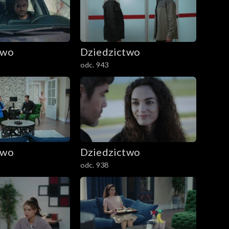
two
Dziedzictwo
odc. 943
two
Dziedzictwo
odc. 938