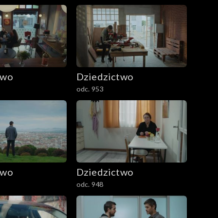
two
Dziedzictwo
odc. 953
two
Dziedzictwo
odc. 948