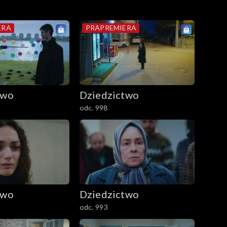
ERA
PRAPREMIERA
two
Dziedzictwo
odc. 998
two
Dziedzictwo
odc. 993