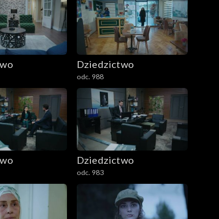
two
Dziedzictwo
odc. 988
two
Dziedzictwo
odc. 983