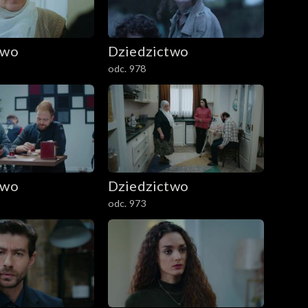
two
Dziedzictwo
odc. 978
two
Dziedzictwo
odc. 973