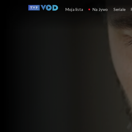
Dziedzictwo
Moja lista
Na żywo
Seriale