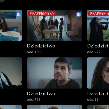
PRAPREMIERA
PRAPREMI
Dziedzictwo
Dziedzic
odc. 1000
odc. 999
Dziedzictwo
Dziedzic
odc. 995
odc. 994