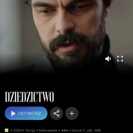
Dziedzictwo
ODTWÓRZ
2020
Turcja
telenowele
44m
Sezon 1, odc. 408