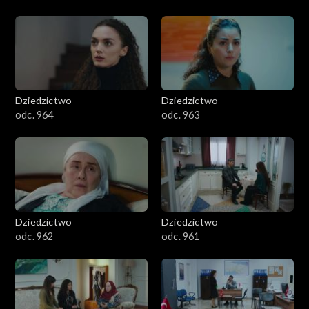
Dziedzictwo
Dziedzictwo
odc. 964
odc. 963
Dziedzictwo
Dziedzictwo
odc. 962
odc. 961