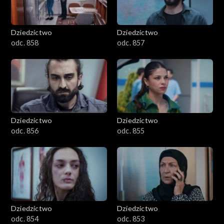
Dziedzictwo
Dziedzictwo
odc. 858
odc. 857
Dziedzictwo
Dziedzictwo
odc. 856
odc. 855
Dziedzictwo
Dziedzictwo
odc. 854
odc. 853