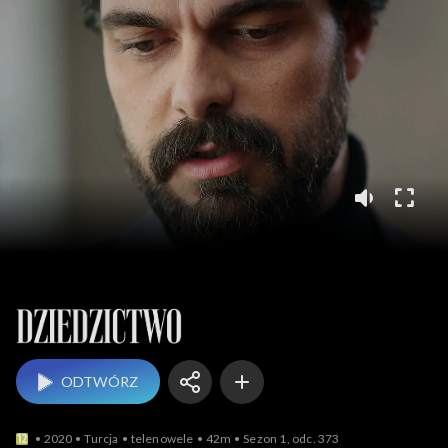
Dziedzictwo
ODTWÓRZ
2020
Turcja
telenowele
42m
Sezon 1, odc. 373