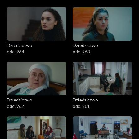
Dziedzictwo
Dziedzictwo
odc. 964
odc. 963
Dziedzictwo
Dziedzictwo
odc. 962
odc. 961