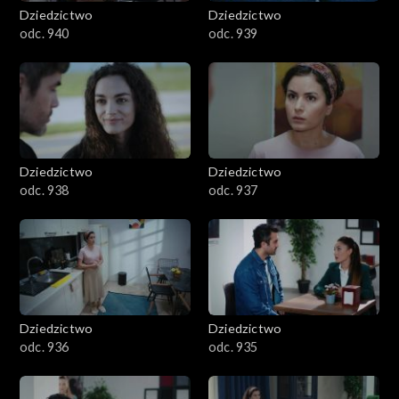
Dziedzictwo
Dziedzictwo
odc. 940
odc. 939
Dziedzictwo
Dziedzictwo
odc. 938
odc. 937
Dziedzictwo
Dziedzictwo
odc. 936
odc. 935