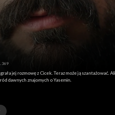
. 369
agrała jej rozmowę z Cicek. Teraz może ją szantażować. Al
śród dawnych znajomych o Yasemin.