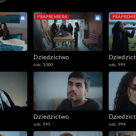
PRAPREMIERA
PRAPREMI
Dziedzictwo
Dziedzic
odc. 1000
odc. 999
Dziedzictwo
Dziedzic
odc. 995
odc. 994