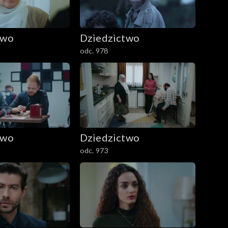
two
Dziedzictwo
odc. 978
two
Dziedzictwo
odc. 973