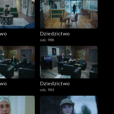
two
Dziedzictwo
odc. 988
two
Dziedzictwo
odc. 983