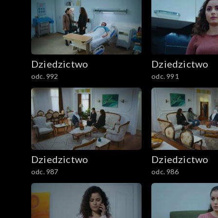
Dziedzictwo
Dziedzictwo
odc. 992
odc. 991
Dziedzictwo
Dziedzictwo
odc. 987
odc. 986