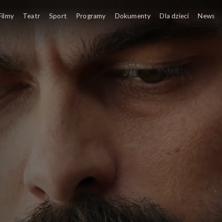
Filmy
Teatr
Sport
Programy
Dokumenty
Dla dzieci
News