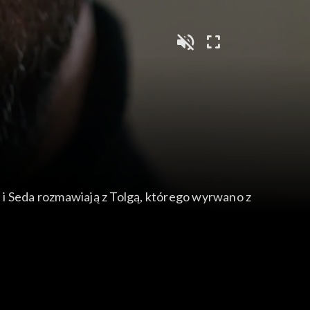
i i Seda rozmawiają z Tolgą, którego wyrwano z