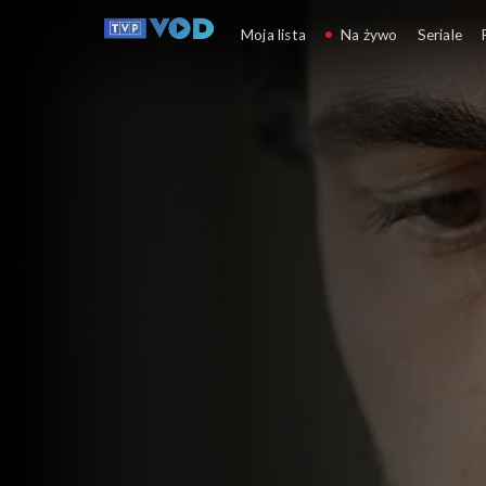
Dziedzictwo
Moja lista
Na żywo
Seriale