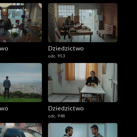
two
Dziedzictwo
odc. 953
two
Dziedzictwo
odc. 948