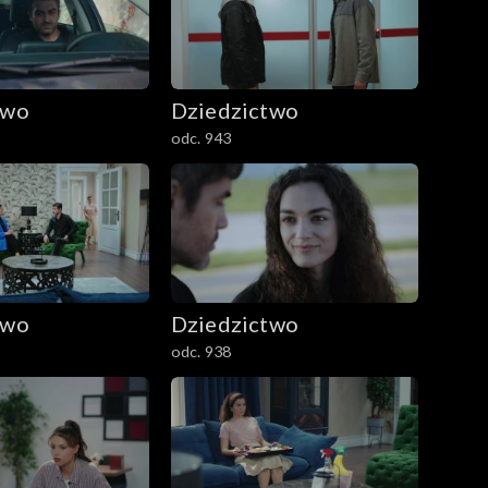
two
Dziedzictwo
odc. 943
two
Dziedzictwo
odc. 938