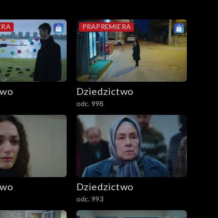
ERA
PRAPREMIERA
two
Dziedzictwo
odc. 998
two
Dziedzictwo
odc. 993