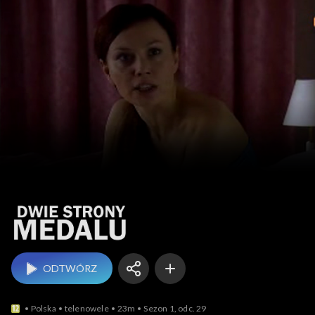
Dwie strony medalu
ODTWÓRZ
Polska
telenowele
23m
Sezon 1, odc. 29