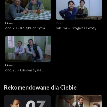
Dom
Dom
odc. 23 – Kolejka do życia
odc. 24 – Droga na skróty
Dom
odc. 25 – Dziś każdy ma
dwadzieścia lat
Rekomendowane dla Ciebie