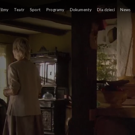
Filmy
Teatr
Sport
Programy
Dokumenty
Dla dzieci
News