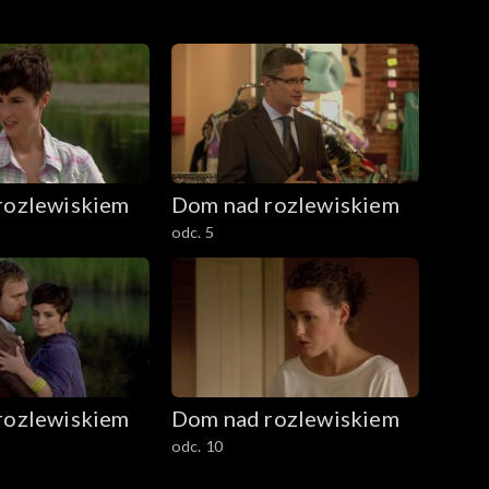
rozlewiskiem
Dom nad rozlewiskiem
odc. 5
rozlewiskiem
Dom nad rozlewiskiem
odc. 10