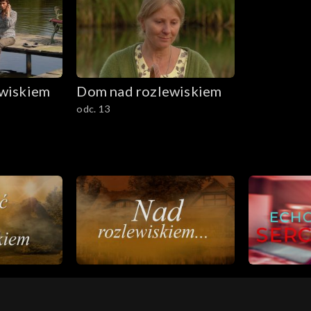
wiskiem
Dom nad rozlewiskiem
odc. 13