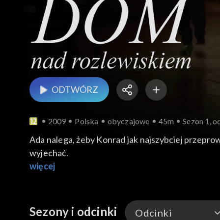
ODTWÓRZ
2009
Polska
obyczajowe
45m
Sezon 1, od
Ada nalega, żeby Konrad jak najszybciej przeprow
wyjechać.
więcej
Sezony i odcinki
Odcinki