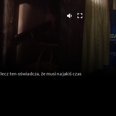
ecz ten oświadcza, że musi na jakiś czas