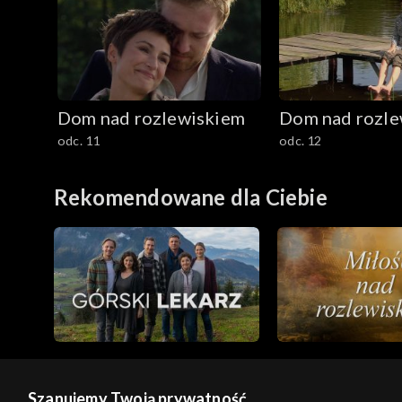
Dom nad rozlewiskiem
Dom nad rozle
odc. 11
odc. 12
Rekomendowane dla Ciebie
Szanujemy Twoją prywatność