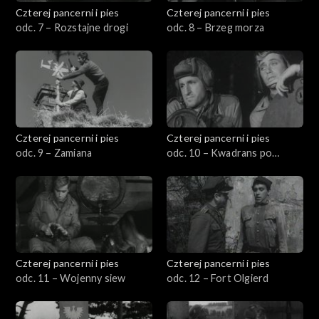
Czterej pancerni i pies
Czterej pancerni i pies
odc. 7 – Rozstajne drogi
odc. 8 – Brzeg morza
Czterej pancerni i pies
Czterej pancerni i pies
odc. 9 – Zamiana
odc. 10 – Kwadrans po
nieparzystej
Czterej pancerni i pies
Czterej pancerni i pies
odc. 11 – Wojenny siew
odc. 12 – Fort Olgierd