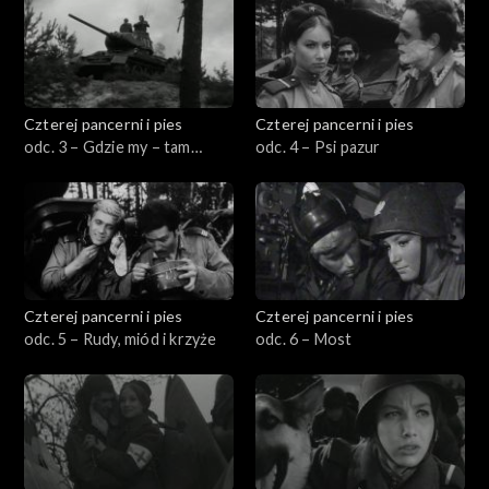
Czterej pancerni i pies
Czterej pancerni i pies
odc. 3 – Gdzie my – tam
odc. 4 – Psi pazur
granica
Czterej pancerni i pies
Czterej pancerni i pies
odc. 5 – Rudy, miód i krzyże
odc. 6 – Most