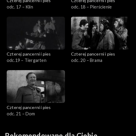
Czterej pancerni i pies
Czterej pancerni i pies
odc. 17 – Klin
odc. 18 – Pierścienie
Czterej pancerni i pies
Czterej pancerni i pies
odc.19 – Tiergarten
odc. 20 – Brama
Czterej pancerni i pies
odc. 21 – Dom
Rekomendowane dla Ciebie