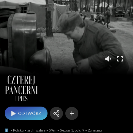
Czterej pancerni i pies
ODTWÓRZ
Polska
archiwalne
59m
Sezon 1, odc. 9 – Zamiana