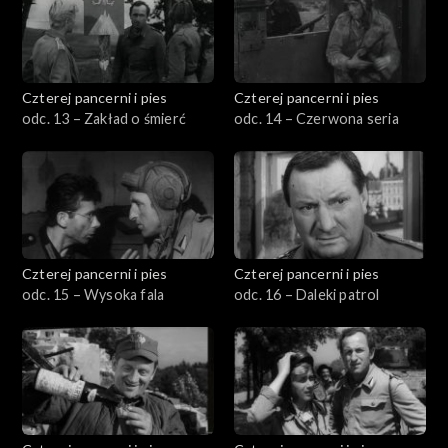
Czterej pancerni i pies
Czterej pancerni i pies
odc. 13 – Zakład o śmierć
odc. 14 – Czerwona seria
Czterej pancerni i pies
Czterej pancerni i pies
odc. 15 – Wysoka fala
odc. 16 – Daleki patrol