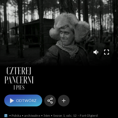
Czterej pancerni i pies
ODTWÓRZ
Polska
archiwalne
56m
Sezon 1, odc. 12 – Fort Olgierd