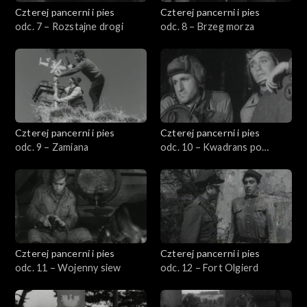
Czterej pancerni i pies
Czterej pancerni i pies
odc. 7 – Rozstajne drogi
odc. 8 – Brzeg morza
Czterej pancerni i pies
Czterej pancerni i pies
odc. 9 – Zamiana
odc. 10 – Kwadrans po
nieparzystej
Czterej pancerni i pies
Czterej pancerni i pies
odc. 11 – Wojenny siew
odc. 12 – Fort Olgierd