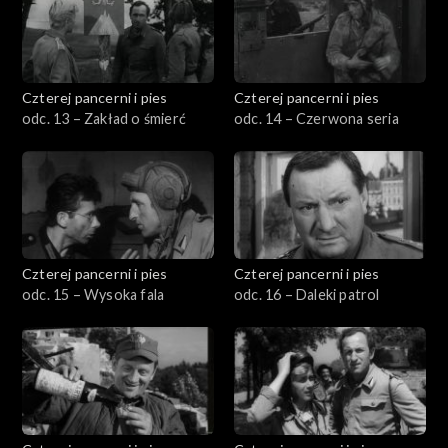
Czterej pancerni i pies
Czterej pancerni i pies
odc. 13 – Zakład o śmierć
odc. 14 – Czerwona seria
Czterej pancerni i pies
Czterej pancerni i pies
odc. 15 – Wysoka fala
odc. 16 – Daleki patrol