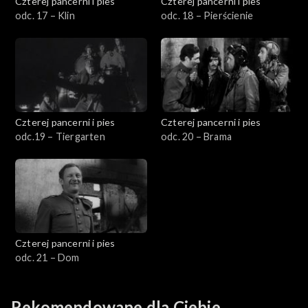
Czterej pancerni i pies
Czterej pancerni i pies
odc. 17 – Klin
odc. 18 – Pierścienie
Czterej pancerni i pies
Czterej pancerni i pies
odc.19 – Tiergarten
odc. 20 – Brama
Czterej pancerni i pies
odc. 21 – Dom
Rekomendowane dla Ciebie