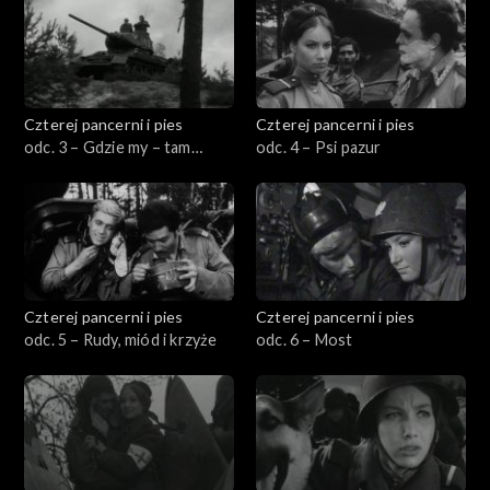
Czterej pancerni i pies
Czterej pancerni i pies
odc. 3 – Gdzie my – tam
odc. 4 – Psi pazur
granica
Czterej pancerni i pies
Czterej pancerni i pies
odc. 5 – Rudy, miód i krzyże
odc. 6 – Most