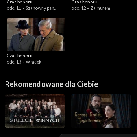
Czas honoru
Czas honoru
odc. 11 – Szanowny pan
odc. 12 – Za murem
Gestapo
Czas honoru
odc. 13 – Władek
Rekomendowane dla Ciebie