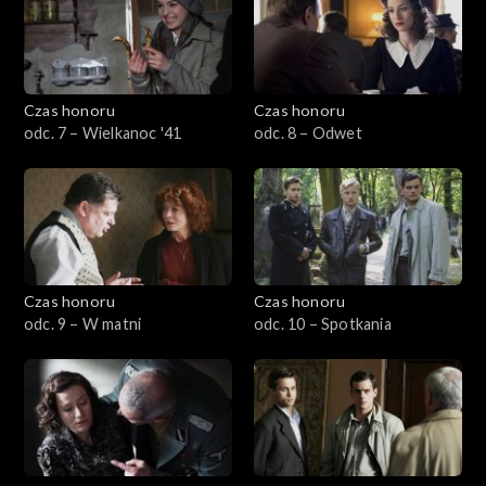
Czas honoru
Czas honoru
odc. 7 – Wielkanoc '41
odc. 8 – Odwet
Czas honoru
Czas honoru
odc. 9 – W matni
odc. 10 – Spotkania