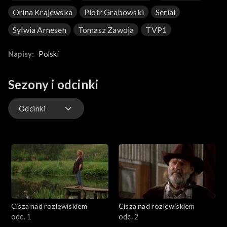
Orina Krajewska
Piotr Grabowski
Serial
Sylwia Arnesen
Tomasz Zawoja
TVP1
Napisy:
Polski
Sezony i odcinki
Odcinki
Odcinki
Cisza nad rozlewiskiem
Cisza nad rozlewiskiem
odc. 1
odc. 2