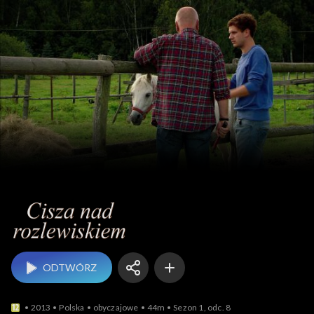
Cisza nad rozlewiskiem
ODTWÓRZ
2013
Polska
obyczajowe
44m
Sezon 1, odc. 8