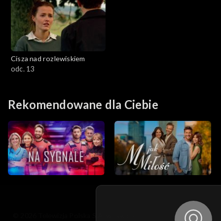
Cisza nad rozlewiskiem
odc. 13
Rekomendowane dla Ciebie
© 2026 Telewizja Polska S.A. w likwidacji