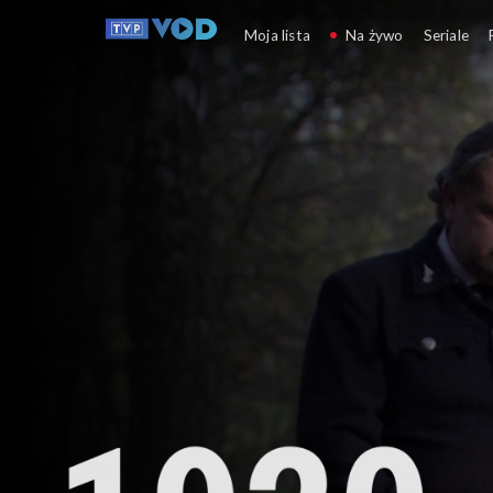
Moja lista
Na żywo
Seriale