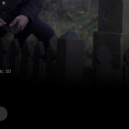
dc. 10