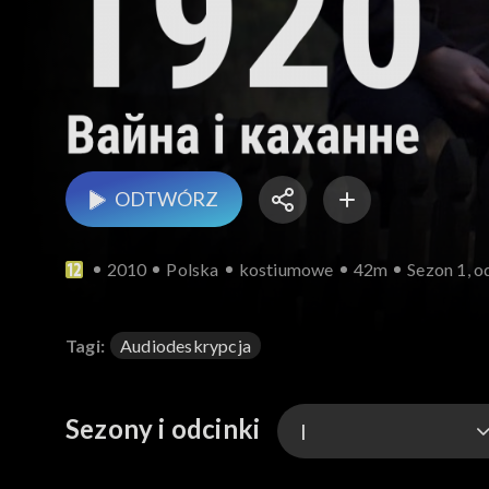
ODTWÓRZ
2010
Polska
kostiumowe
42m
Sezon 1, o
Tagi:
Audiodeskrypcja
Sezony i odcinki
I