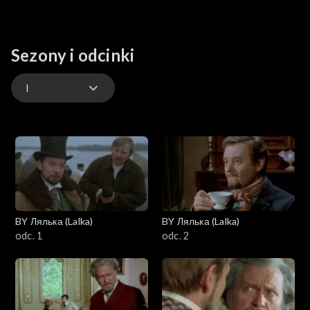
Sezony i odcinki
I
I
BY Лялька (Lalka)
BY Лялька (Lalka)
odc. 1
odc. 2