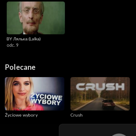
BY Лялька (Lalka)
odc. 9
Polecane
Życiowe wybory
Crush