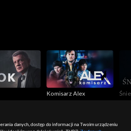
Komisarz Alex
Śnie
bierania danych, dostęp do informacji na Twoim urządzeniu