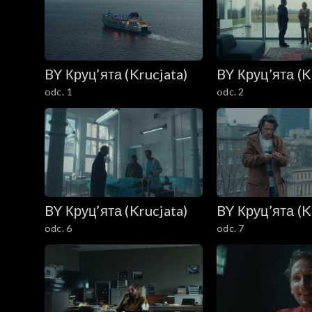
BY Круц’ята (Krucjata)
BY Круц’ята (K
odc. 1
odc. 2
BY Круц’ята (Krucjata)
BY Круц’ята (K
odc. 6
odc. 7