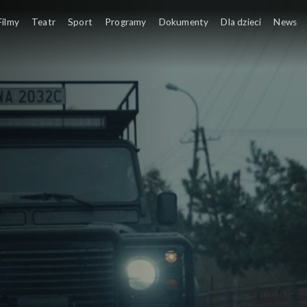
Filmy
Teatr
Sport
Programy
Dokumenty
Dla dzieci
News