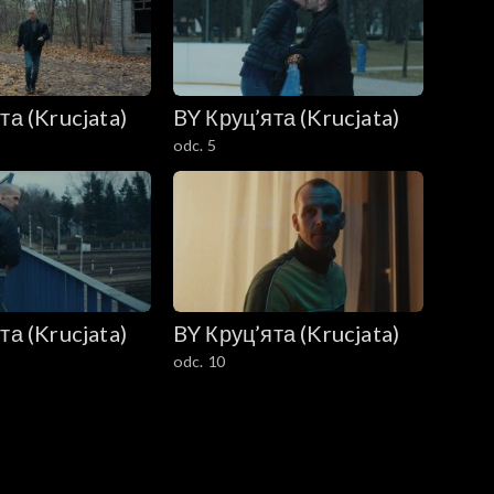
та (Krucjata)
BY Круц’ята (Krucjata)
odc. 5
та (Krucjata)
BY Круц’ята (Krucjata)
odc. 10