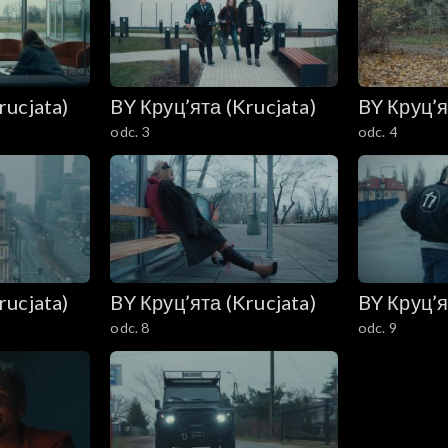
rucjata)
BY Круц’ята (Krucjata)
BY Круц’я
odc. 3
odc. 4
rucjata)
BY Круц’ята (Krucjata)
BY Круц’я
odc. 8
odc. 9