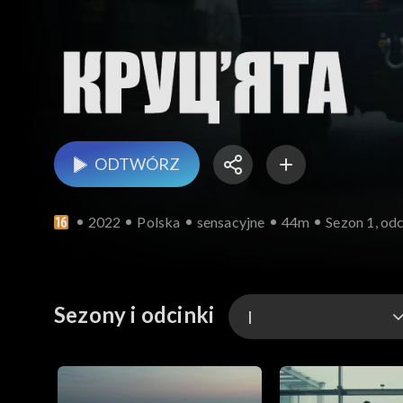
ODTWÓRZ
2022
Polska
sensacyjne
44m
Sezon 1, odc
Sezony i odcinki
I
I