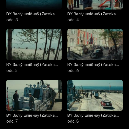
BY Заліў шпіёнаў (Zatoka
BY Заліў шпіёнаў (Zatoka
szpiegów)
odc. 3
szpiegów)
odc. 4
BY Заліў шпіёнаў (Zatoka
BY Заліў шпіёнаў (Zatoka
szpiegów)
odc. 5
szpiegów)
odc. 6
BY Заліў шпіёнаў (Zatoka
BY Заліў шпіёнаў (Zatoka
szpiegów)
odc. 7
szpiegów)
odc. 8