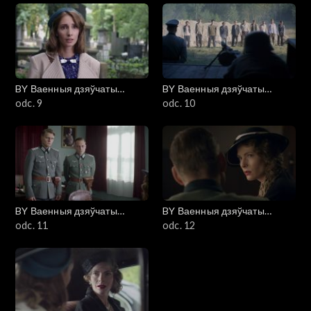
BY Ваенныя дзяўчаты
BY Ваенныя дзяўчаты
(Wojenne dziewczyny)
odc. 9
(Wojenne dziewczyny)
odc. 10
BY Ваенныя дзяўчаты
BY Ваенныя дзяўчаты
(Wojenne dziewczyny)
odc. 11
(Wojenne dziewczyny)
odc. 12