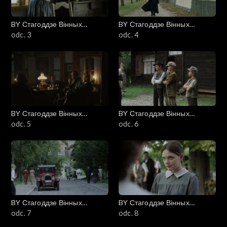
BY Стагоддзе Вінных
BY Стагоддзе Вінных
(Stulecie Winnych)
odc. 3
(Stulecie Winnych)
odc. 4
BY Стагоддзе Вінных
BY Стагоддзе Вінных
(Stulecie Winnych)
odc. 5
(Stulecie Winnych)
odc. 6
BY Стагоддзе Вінных
BY Стагоддзе Вінных
(Stulecie Winnych)
odc. 7
(Stulecie Winnych)
odc. 8