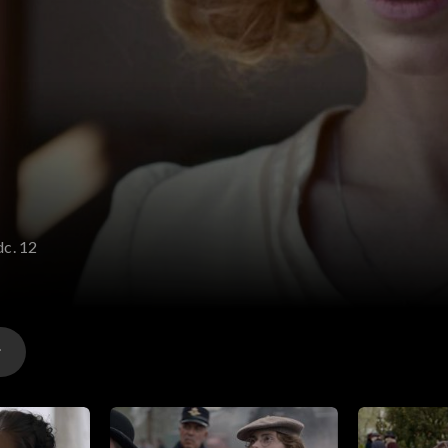
dc. 12