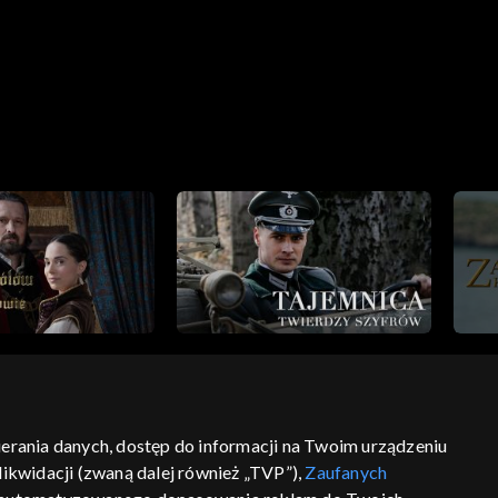
bierania danych, dostęp do informacji na Twoim urządzeniu
ikwidacji (zwaną dalej również „TVP”),
Zaufanych
ść
informacje o dostawcy usług