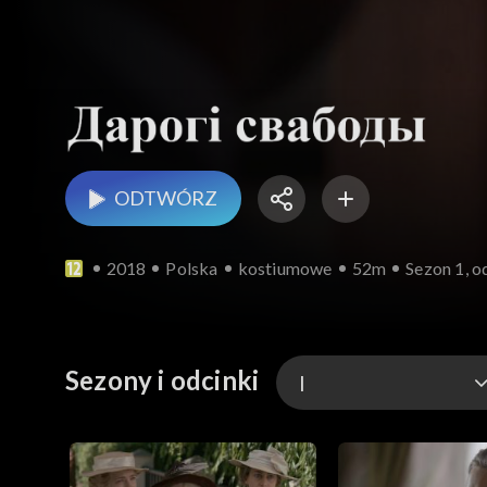
ODTWÓRZ
2018
Polska
kostiumowe
52m
Sezon 1, o
Sezony i odcinki
I
I