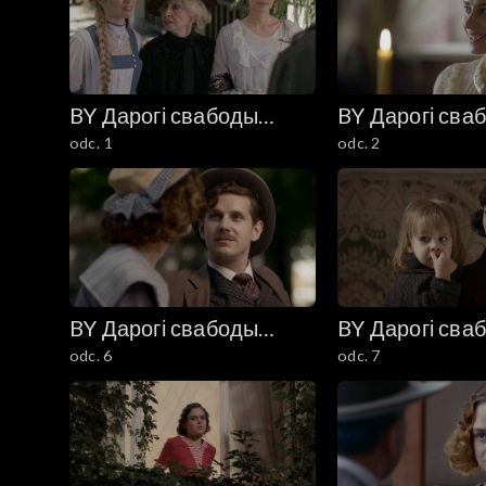
BY Дарогі свабоды
BY Дарогі сва
odc. 1
odc. 2
(Drogi wolności)
(Drogi wolnośc
BY Дарогі свабоды
BY Дарогі сва
odc. 6
odc. 7
(Drogi wolności)
(Drogi wolnośc