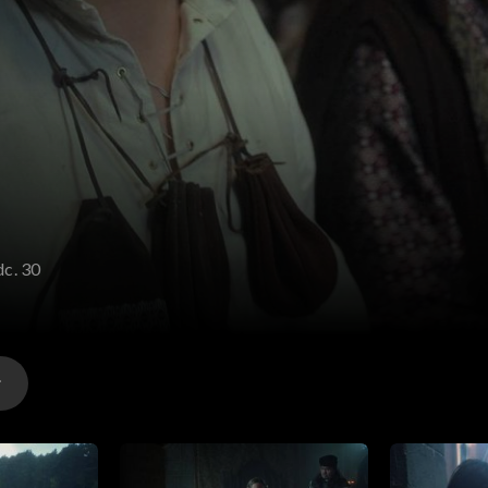
dc. 30