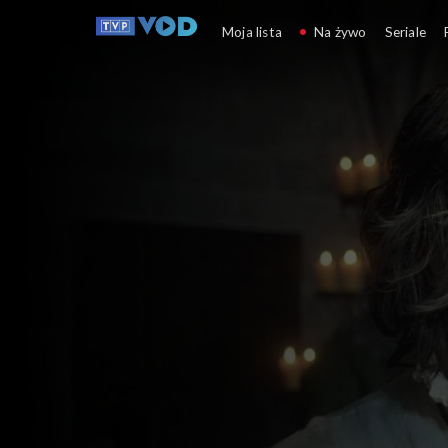
Moja lista
Na żywo
Seriale