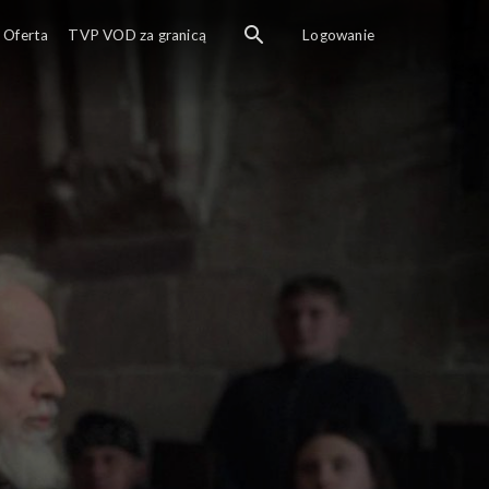
iellonowie)
Oferta
TVP VOD za granicą
Logowanie