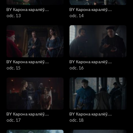
BY Карона каралёў.
BY Карона каралёў.
Ягелоны (Korona królów.
odc. 13
Ягелоны (Korona królów.
odc. 14
Jagiellonowie)
Jagiellonowie)
BY Карона каралёў.
BY Карона каралёў.
Ягелоны (Korona królów.
odc. 15
Ягелоны (Korona królów.
odc. 16
Jagiellonowie)
Jagiellonowie)
BY Карона каралёў.
BY Карона каралёў.
Ягелоны (Korona królów.
odc. 17
Ягелоны (Korona królów.
odc. 18
Jagiellonowie)
Jagiellonowie)