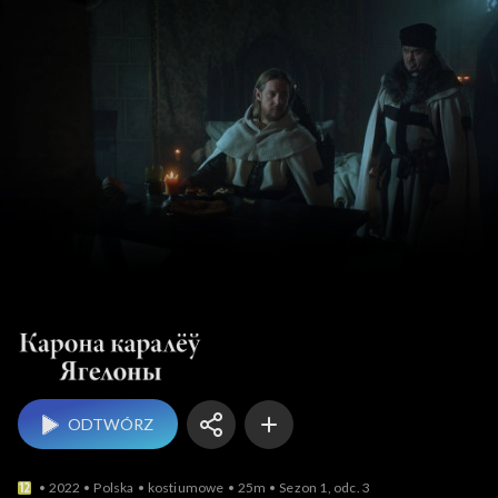
ODTWÓRZ
2022
Polska
kostiumowe
25m
Sezon 1, odc. 3