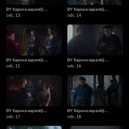
BY Карона каралёў.
BY Карона каралёў.
Ягелоны (Korona królów.
odc. 13
Ягелоны (Korona królów.
odc. 14
Jagiellonowie)
Jagiellonowie)
BY Карона каралёў.
BY Карона каралёў.
Ягелоны (Korona królów.
odc. 15
Ягелоны (Korona królów.
odc. 16
Jagiellonowie)
Jagiellonowie)
BY Карона каралёў.
BY Карона каралёў.
Ягелоны (Korona królów.
odc. 17
Ягелоны (Korona królów.
odc. 18
Jagiellonowie)
Jagiellonowie)