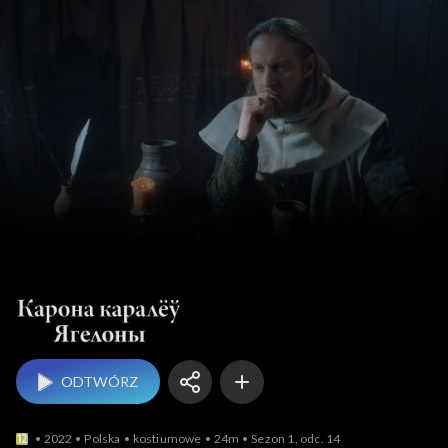
ODTWÓRZ
2022
Polska
kostiumowe
24m
Sezon 1, odc. 14