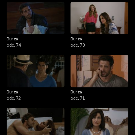
Burza
Burza
odc. 74
odc. 73
Burza
Burza
odc. 72
odc. 71