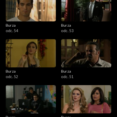
Burza
Burza
odc. 54
odc. 53
Burza
Burza
odc. 52
odc. 51