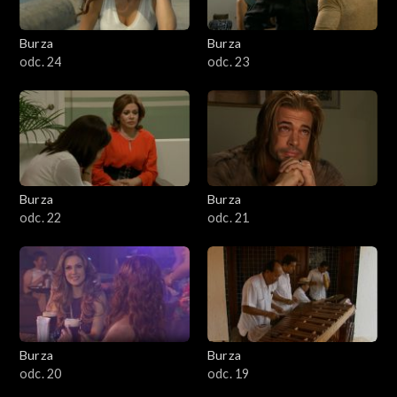
Burza
Burza
odc. 24
odc. 23
Burza
Burza
odc. 22
odc. 21
Burza
Burza
odc. 20
odc. 19