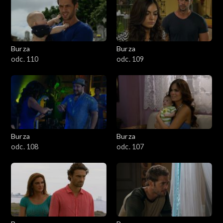
Burza
Burza
odc. 110
odc. 109
Burza
Burza
odc. 108
odc. 107