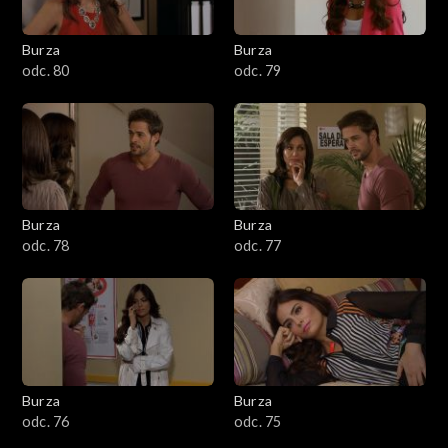
Burza
Burza
odc. 80
odc. 79
Burza
Burza
odc. 78
odc. 77
Burza
Burza
odc. 76
odc. 75