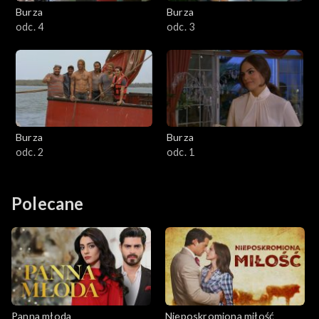
Burza
Burza
odc. 4
odc. 3
Burza
Burza
odc. 2
odc. 1
Polecane
Panna młoda
Nieposkromiona miłość