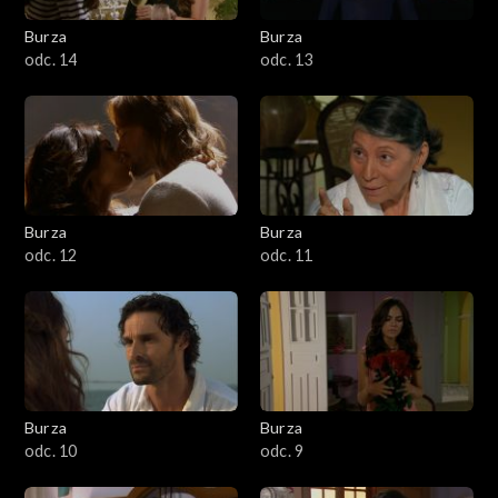
Burza
Burza
odc. 14
odc. 13
Burza
Burza
odc. 12
odc. 11
Burza
Burza
odc. 10
odc. 9