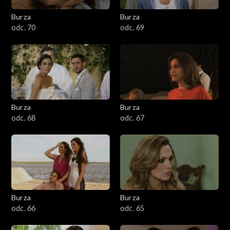
Burza
Burza
odc. 70
odc. 69
Burza
Burza
odc. 68
odc. 67
Burza
Burza
odc. 66
odc. 65