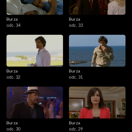
Burza
Burza
odc. 34
odc. 33
Burza
Burza
odc. 32
odc. 31
Burza
Burza
odc. 30
odc. 29