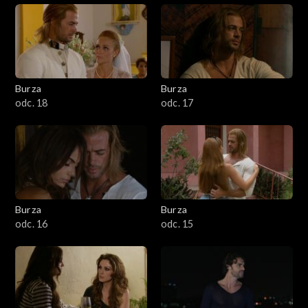
Burza
Burza
odc. 18
odc. 17
Burza
Burza
odc. 16
odc. 15