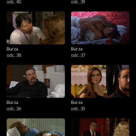
odc. 40
odc. 39
Burza
Burza
odc. 38
odc. 37
Burza
Burza
odc. 36
odc. 35