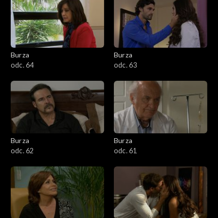
Burza
Burza
odc. 64
odc. 63
Burza
Burza
odc. 62
odc. 61