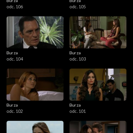
Burza
Burza
odc. 106
odc. 105
Burza
Burza
odc. 104
odc. 103
Burza
Burza
odc. 102
odc. 101