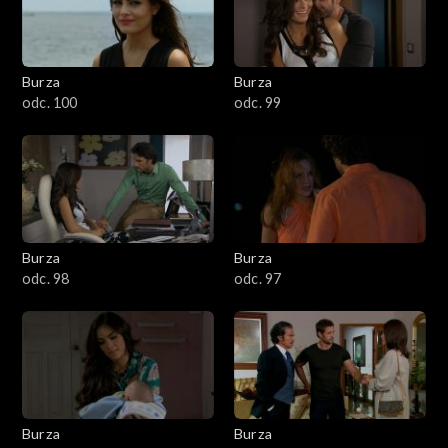
Burza
Burza
odc. 100
odc. 99
Burza
Burza
odc. 98
odc. 97
Burza
Burza