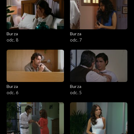
Burza
Burza
odc. 8
odc. 7
Burza
Burza
odc. 6
odc. 5