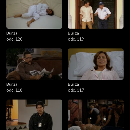
Burza
Burza
odc. 120
odc. 119
Burza
Burza
odc. 118
odc. 117