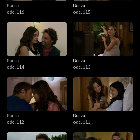
Burza
Burza
odc. 116
odc. 115
Burza
Burza
odc. 114
odc. 113
Burza
Burza
odc. 112
odc. 111