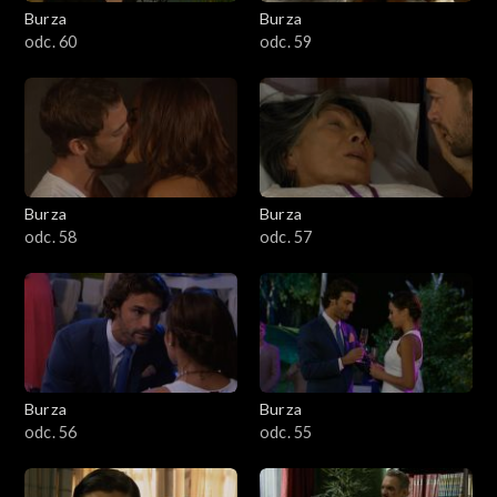
Burza
Burza
odc. 60
odc. 59
Burza
Burza
odc. 58
odc. 57
Burza
Burza
odc. 56
odc. 55