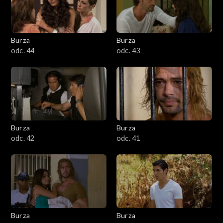
Burza
Burza
odc. 44
odc. 43
Burza
Burza
odc. 42
odc. 41
Burza
Burza