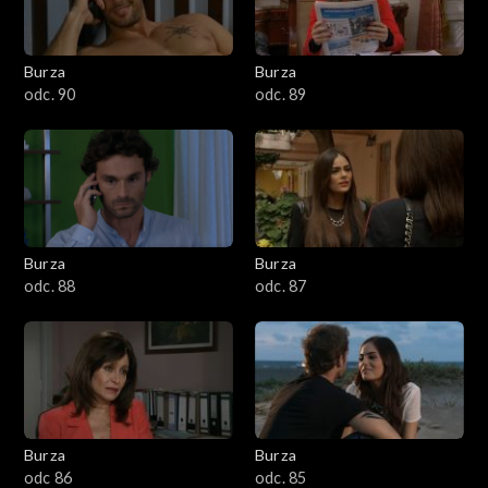
Burza
Burza
odc. 90
odc. 89
Burza
Burza
odc. 88
odc. 87
Burza
Burza
odc 86
odc. 85