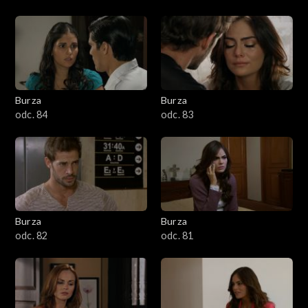
Burza
Burza
odc. 84
odc. 83
Burza
Burza
odc. 82
odc. 81