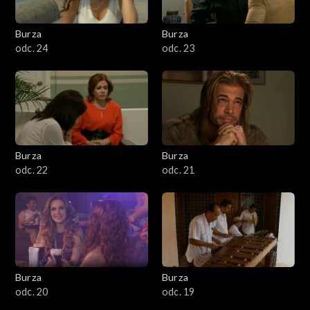
Burza
Burza
odc. 24
odc. 23
Burza
Burza
odc. 22
odc. 21
Burza
Burza
odc. 20
odc. 19