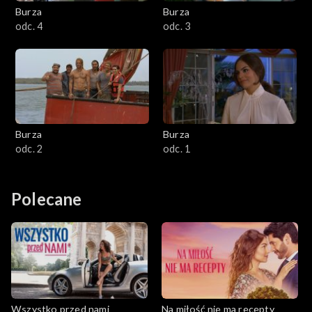
Burza
Burza
odc. 4
odc. 3
Burza
Burza
odc. 2
odc. 1
Polecane
Wszystko przed nami
Na miłość nie ma recepty