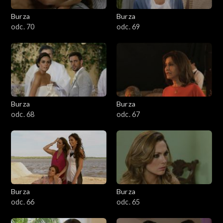
Burza
Burza
odc. 70
odc. 69
Burza
Burza
odc. 68
odc. 67
Burza
Burza
odc. 66
odc. 65