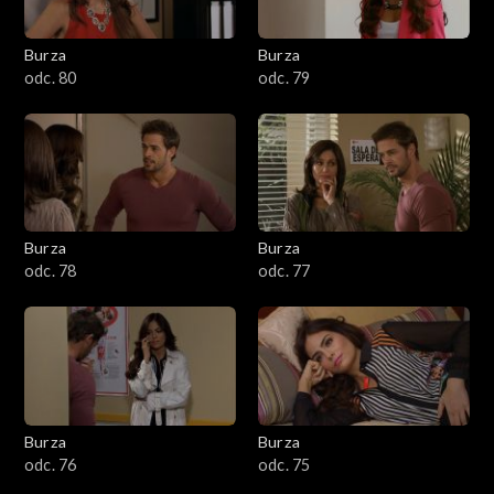
Burza
Burza
odc. 80
odc. 79
Burza
Burza
odc. 78
odc. 77
Burza
Burza
odc. 76
odc. 75