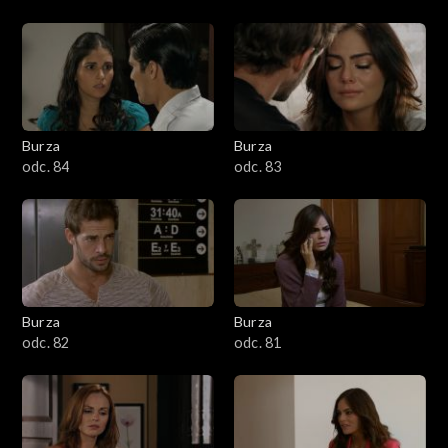
Burza
Burza
odc. 84
odc. 83
Burza
Burza
odc. 82
odc. 81