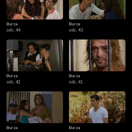
Burza
Burza
odc. 44
odc. 43
Burza
Burza
odc. 42
odc. 41
Burza
Burza