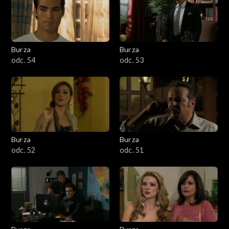
Burza
Burza
odc. 54
odc. 53
Burza
Burza
odc. 52
odc. 51