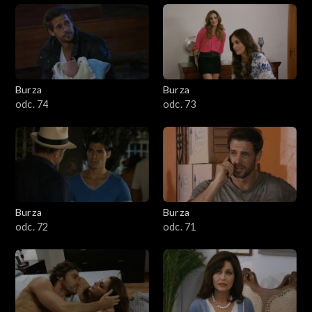
Burza
Burza
odc. 74
odc. 73
Burza
Burza
odc. 72
odc. 71