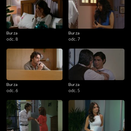
Burza
Burza
odc. 8
odc. 7
Burza
Burza
odc. 6
odc. 5