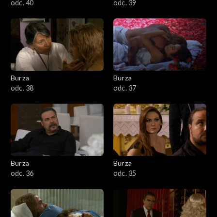
odc. 40
odc. 39
Burza
Burza
odc. 38
odc. 37
Burza
Burza
odc. 36
odc. 35