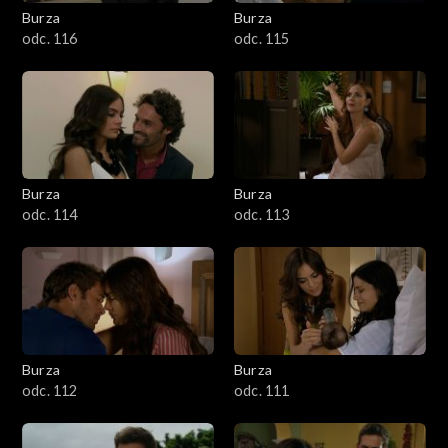
Burza
Burza
odc. 116
odc. 115
Burza
Burza
odc. 114
odc. 113
Burza
Burza
odc. 112
odc. 111