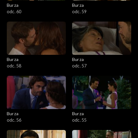
Burza
Burza
odc. 60
odc. 59
Burza
Burza
odc. 58
odc. 57
Burza
Burza
odc. 56
odc. 55