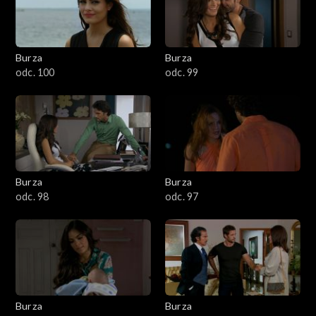
Burza
Burza
odc. 100
odc. 99
Burza
Burza
odc. 98
odc. 97
Burza
Burza