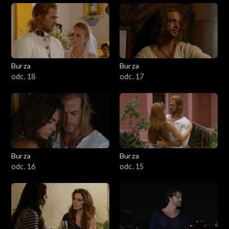
Burza
Burza
odc. 18
odc. 17
Burza
Burza
odc. 16
odc. 15