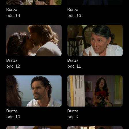
Burza
Burza
odc. 14
odc. 13
Burza
Burza
odc. 12
odc. 11
Burza
Burza
odc. 10
odc. 9