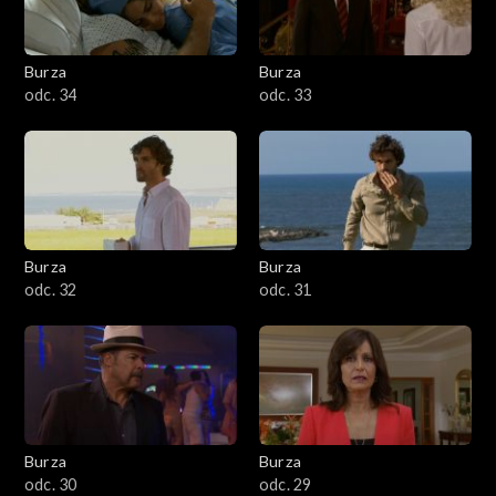
Burza
Burza
odc. 34
odc. 33
Burza
Burza
odc. 32
odc. 31
Burza
Burza
odc. 30
odc. 29