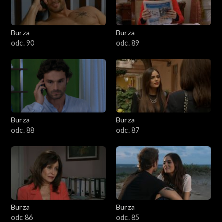
Burza
Burza
odc. 90
odc. 89
Burza
Burza
odc. 88
odc. 87
Burza
Burza
odc 86
odc. 85