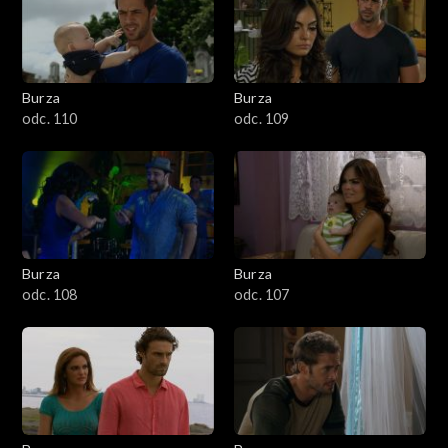
Burza
Burza
odc. 110
odc. 109
Burza
Burza
odc. 108
odc. 107