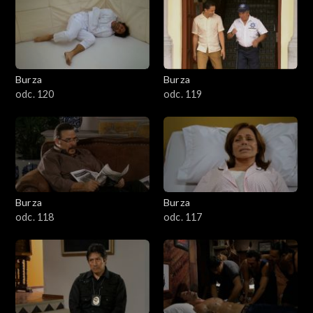
Burza
Burza
odc. 120
odc. 119
Burza
Burza
odc. 118
odc. 117