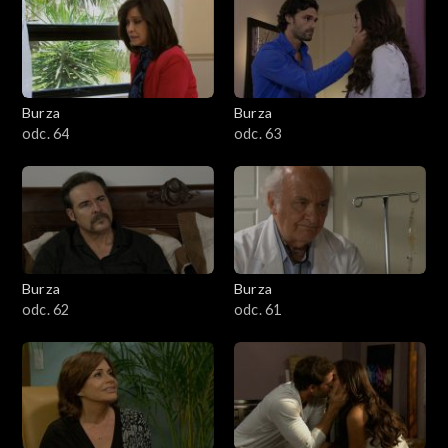
Burza
Burza
odc. 64
odc. 63
Burza
Burza
odc. 62
odc. 61