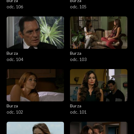
Burza
Burza
odc. 106
odc. 105
Burza
Burza
odc. 104
odc. 103
Burza
Burza
odc. 102
odc. 101