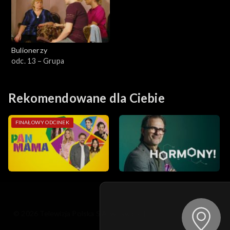
Bulionerzy
odc. 13 – Grupa
Rekomendowane dla Ciebie
FINAŁOWY ODCINEK
© 2026 Telewizja Polska S.A. w likwidacji