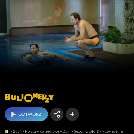
Bulionerzy
ODTWÓRZ
2004
Polska
komediowe
25m
Sezon 1, odc. 9 – Poświęcenie