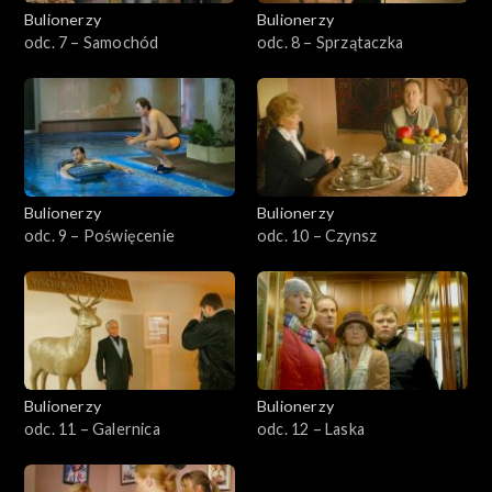
Bulionerzy
Bulionerzy
odc. 7 – Samochód
odc. 8 – Sprzątaczka
Bulionerzy
Bulionerzy
odc. 9 – Poświęcenie
odc. 10 – Czynsz
Bulionerzy
Bulionerzy
odc. 11 – Galernica
odc. 12 – Laska