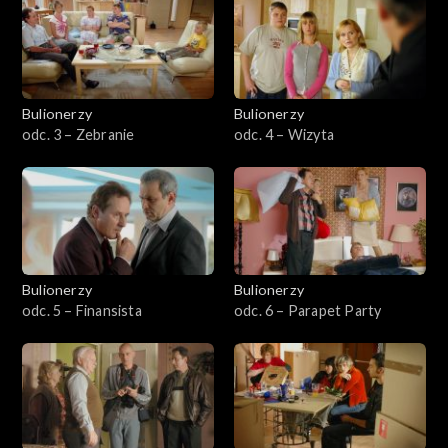
Sezon 5
Bulionerzy
Bulionerzy
odc. 3 – Zebranie
odc. 4 – Wizyta
Bulionerzy
Bulionerzy
odc. 5 – Finansista
odc. 6 – Parapet Party