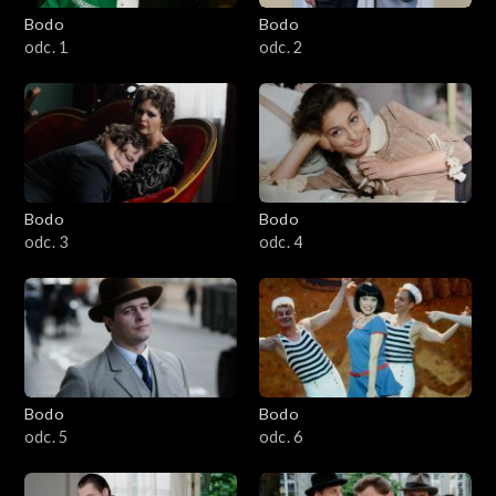
Bodo
Bodo
odc. 1
odc. 2
Bodo
Bodo
odc. 3
odc. 4
Bodo
Bodo
odc. 5
odc. 6