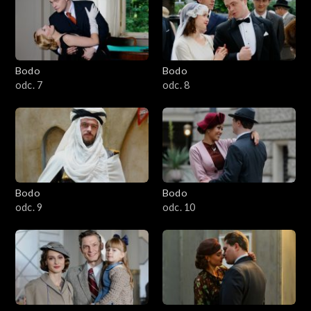
Bodo
Bodo
odc. 7
odc. 8
Bodo
Bodo
odc. 9
odc. 10