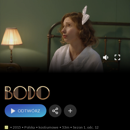
Bodo
ODTWÓRZ
2015
Polska
kostiumowe
53m
Sezon 1, odc. 12