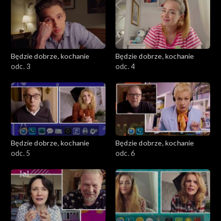
Będzie dobrze, kochanie
Będzie dobrze, kochanie
odc. 3
odc. 4
Będzie dobrze, kochanie
Będzie dobrze, kochanie
odc. 5
odc. 6