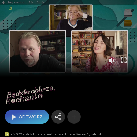
Będzie dobrze, kochanie
ODTWÓRZ
2020
Polska
komediowe
13m
Sezon 1, odc. 4