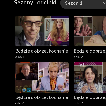
Sezony i odcinki
Sezon 1
Sezon 1
Będzie dobrze, kochanie
Będzie dobrze,
odc. 1
odc. 2
Będzie dobrze, kochanie
Będzie dobrze,
odc. 6
odc. 7