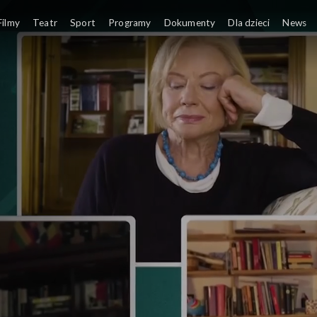
Filmy
Teatr
Sport
Programy
Dokumenty
Dla dzieci
News