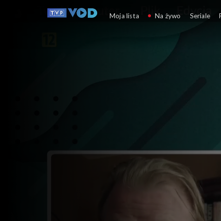
Będzie dobrze, kochanie
Moja lista
Na żywo
Seriale