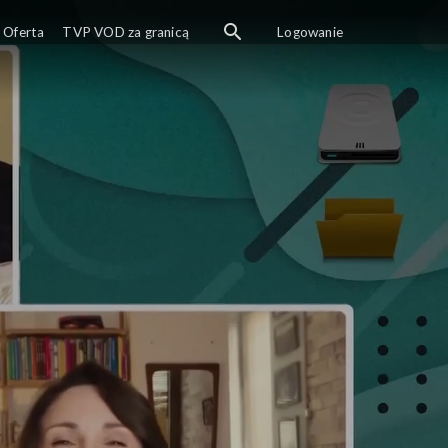
Oferta
TVP VOD za granicą
Logowanie