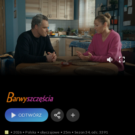
Barwy szczęścia
ODTWÓRZ
2026
Polska
obyczajowe
25m
Sezon 34, odc. 3391