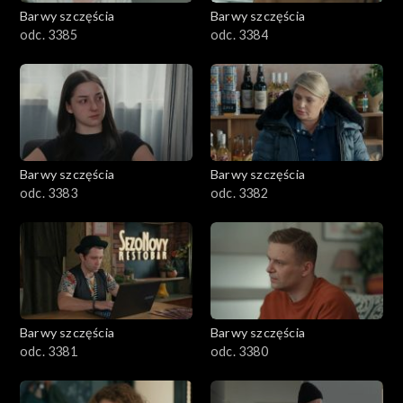
2001–2100
Barwy szczęścia
Barwy szczęścia
odc. 3385
odc. 3384
1901–2000
1801–1900
1701–1800
Barwy szczęścia
Barwy szczęścia
1601–1700
odc. 3383
odc. 3382
1501–1600
1401–1500
1301–1400
Barwy szczęścia
Barwy szczęścia
odc. 3381
odc. 3380
1201–1300