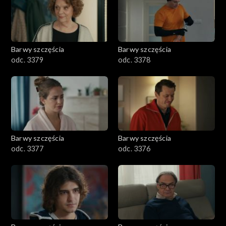
1101–1200
1001–1100
Barwy szczęścia
Barwy szczęścia
901–1000
odc. 3379
odc. 3378
801–900
782–800
Barwy szczęścia
Barwy szczęścia
odc. 3377
odc. 3376